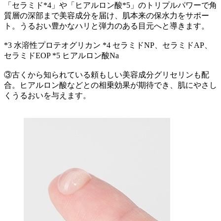
「セラミド*4」や「ヒアルロン酸*5」のトリプルパワーで角
質層の深部まで美容成分を届け、肌本来の保水力をサポー
ト。うるおい豊かなハリと弾力のある目元へと導きます。
*3 水溶性プロテオグリカン *4 セラミドNP、セラミドAP、
セラミドEOP *5 ヒアルロン酸Na
③古くから知られている頼もしい美容成分グリセリンも配
合。ヒアルロン酸などとの相乗効果が期待でき、肌にやさし
くうるおいを与えます。