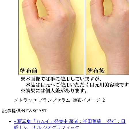
メトラッセ プランプセラム_塗布イメージ_2
記事提供:NEWSCAST
« 写真集『カムイ』発売中 著者：半田菜摘 発行：日
経ナショナル ジオグラフィック