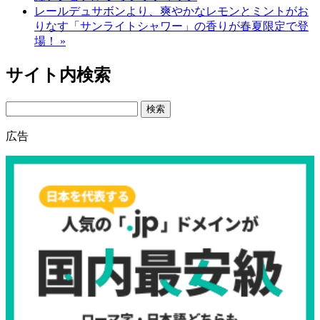
レールデュサボンより、爽やかなレモンとミントがお
りなす「サンライトシャワー」の香りが春夏限定で登
場！ »
サイト内検索
Search
広告