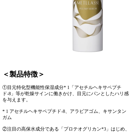
＜製品特徴＞
①目元特化型機能性保湿成分* 1「アセチルヘキサペプチ
ド-8」等が乾燥サインに働きかけ、目元にパンとしたハリ感
を与えます。
* 1 アセチルヘキサペプチド-8、アラビアゴム、キサンタン
ガム
②注目の高保水成分である「プロテオグリカン*3」はじめ、