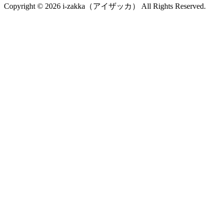
Copyright © 2026 i-zakka（アイザッカ） All Rights Reserved.