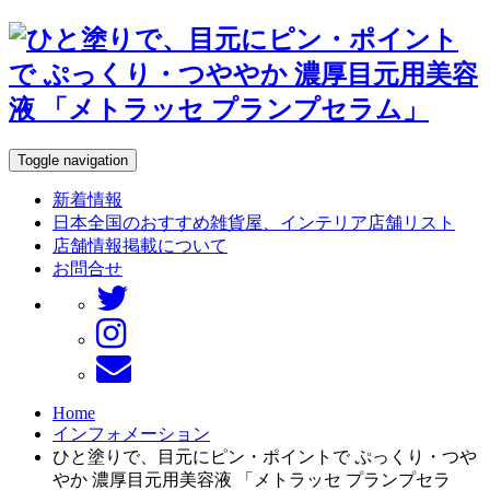
Toggle navigation
新着情報
日本全国のおすすめ雑貨屋、インテリア店舗リスト
店舗情報掲載について
お問合せ
Home
インフォメーション
ひと塗りで、目元にピン・ポイントで ぷっくり・つや
やか 濃厚目元用美容液 「メトラッセ プランプセラ