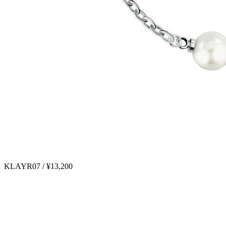
KLAYR07 / ¥13,200