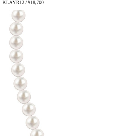
KLAYR12 / ¥18,700