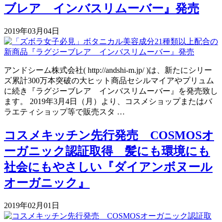
ブレア インバスリムーバー』発売
2019年03月04日
アンドシーム株式会社( http://andshi-m.jp/ )は、新たにシリー
ズ累計300万本突破の大ヒット商品セシルマイアやプリュム
に続き『ラグジーブレア インバスリムーバー』を発売致し
ます。 2019年3月4日（月）より、コスメショップまたはバ
ラエティショップ等で販売スタ …
コスメキッチン先行発売 COSMOSオ
ーガニック認証取得 髪にも環境にも
社会にもやさしい『ダイアンボヌール
オーガニック』
2019年02月01日