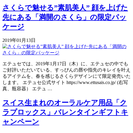
さくらで魅せる”素肌美人” 顔を上げた
先にある「満開のさくら」の限定パッ
ケージ
2019年01月13日
エテュセでは、2019年1月17日（木）に、エテュセの中でも
ご好評いただいている、すっぴんの唇や指先のキレイを叶え
るアイテムを、春を感じるさくらデザインにて限定発売いた
します。 エテュセ公式サイト https://www.ettusais.co.jp/ (右写
真、瓶容器） エテュ …
スイス生まれのオーラルケア用品「ク
ラプロックス」バレンタインギフトキ
ャンペーン