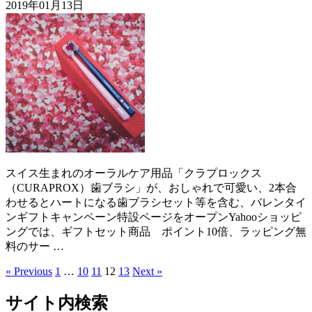
2019年01月13日
スイス生まれのオーラルケア用品「クラプロックス
（CURAPROX）歯ブラシ」が、おしゃれで可愛い、2本合
わせるとハートになる歯ブラシセット等を含む、バレンタイ
ンギフトキャンペーン特設ページをオープンYahooショッピ
ングでは、ギフトセット商品 ポイント10倍、ラッピング無
料のサー …
« Previous
1
…
10
11
12
13
Next »
サイト内検索