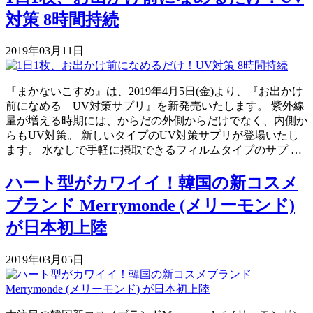
対策 8時間持続
2019年03月11日
『まかないこすめ』は、2019年4月5日(金)より、『お出かけ
前になめる UV対策サプリ』を新発売いたします。 紫外線
量が増える時期には、からだの外側からだけでなく、内側か
らもUV対策。 新しいタイプのUV対策サプリが登場いたし
ます。 水なしで手軽に摂取できるフィルムタイプのサプ …
ハート型がカワイイ！韓国の新コスメ
ブランド Merrymonde (メリーモンド)
が日本初上陸
2019年03月05日