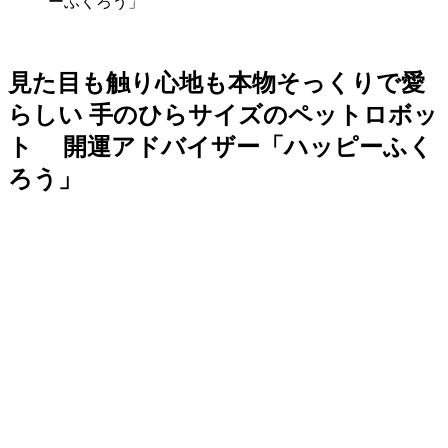
ーふくろう」
見た目も触り心地も本物そっくりで愛
らしい 手のひらサイズのペットロボッ
ト 開運アドバイザー「ハッピーふく
ろう」