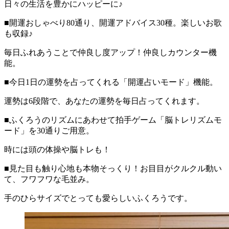
日々の生活を豊かにハッピーに♪
■開運おしゃべり80通り、開運アドバイス30種。楽しいお歌
も収録♪
毎日ふれあうことで仲良し度アップ！仲良しカウンター機
能。
■今日1日の運勢を占ってくれる「開運占いモード」機能。
運勢は6段階で、あなたの運勢を毎日占ってくれます。
■ふくろうのリズムにあわせて拍手ゲーム「脳トレリズムモ
ード」を30通りご用意。
時には頭の体操や脳トレも！
■見た目も触り心地も本物そっくり！お目目がクルクル動い
て、フワフワな毛並み。
手のひらサイズでとっても愛らしいふくろうです。