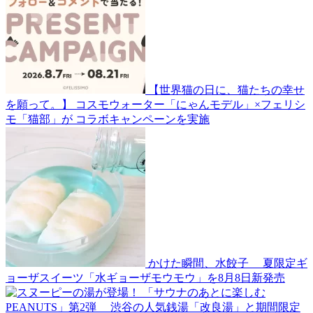
【世界猫の日に、猫たちの幸せ
を願って。】 コスモウォーター「にゃんモデル」×フェリシ
モ「猫部」が コラボキャンペーンを実施
かけた瞬間、水餃子 夏限定ギ
ョーザスイーツ「水ギョーザモウモウ」を8月8日新発売