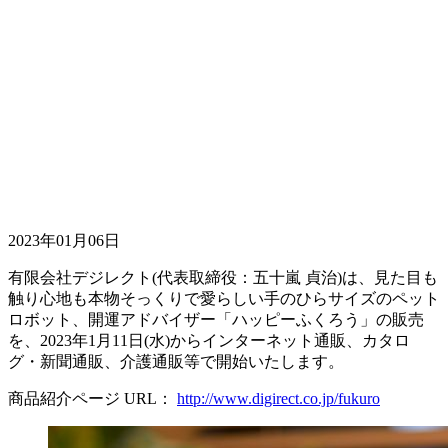
2023年01月06日
有限会社デジレクト(代表取締役：五十嵐 貞治)は、見た目も
触り心地も本物そっくりで愛らしい手のひらサイズのペット
ロボット、開運アドバイザー「ハッピーふくろう」の販売
を、2023年1月11日(水)からインターネット通販、カタロ
グ・新聞通販、介護通販等で開始いたします。
商品紹介ページ URL：
http://www.digirect.co.jp/fukuro