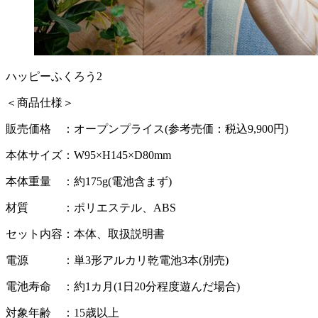
ハッピーふくろう2
＜商品仕様＞
販売価格 ：オープンプライス(参考売価：税込9,900円)
本体サイズ：W95×H145×D80mm
本体重量 ：約175g(電池含まず)
材質 ：ポリエステル、ABS
セット内容：本体、取扱説明書
電源 ：単3形アルカリ乾電池3本(別売)
電池寿命 ：約1カ月(1日20分程度遊んだ場合)
対象年齢 ：15歳以上