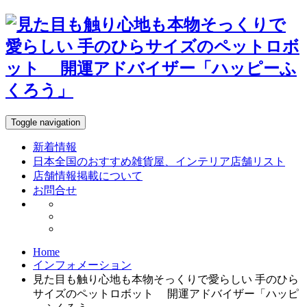
Toggle navigation
新着情報
日本全国のおすすめ雑貨屋、インテリア店舗リスト
店舗情報掲載について
お問合せ
Home
インフォメーション
見た目も触り心地も本物そっくりで愛らしい 手のひら
サイズのペットロボット 開運アドバイザー「ハッピ