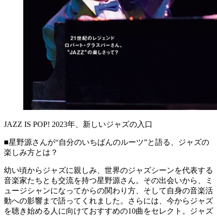
JAZZ IS POP! 2023年、新しいジャズの入口
■星野源さんが“自分のいちばんのルーツ”と語る、ジャズの
楽しみ方とは？
幼い頃からジャズに親しみ、世界のジャズシーンを代表する
音楽家たちとも交流を持つ星野源さん。その出会いから、ミ
ュージシャンになってからの関わり方、そして自身の音楽活
動への影響まで語ってくれました。さらには、今からジャズ
を聴き始める人に向けておすすめの10曲をセレクト。ジャズ