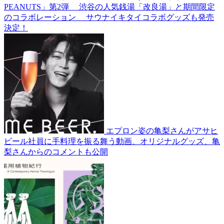
PEANUTS」第2弾 渋谷の人気銭湯「改良湯」と期間限定
のコラボレーション サウナイキタイコラボグッズも発売
決定！
エプロン姿の亀梨さんがアサヒ
ビール社員に手料理を振る舞う動画、オリジナルグッズ、亀
梨さんからのコメントも公開