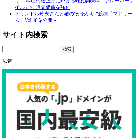
て！ 料理の仕上げにかける味変調味料「フレーバーオ
イル」の 販売促進を強化
トリンドル玲奈さんと猫の“かわいい”競演「マドリー
ム」Vol.48を公開 »
サイト内検索
Search
広告