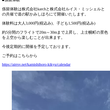
係留体験は株式会社karchと株式会社ルイス・ミッシェルと
の共催で道の駅かみしほろにて開催いたします。
体験料は大人3,000円(税込み)、子ども1,500円(税込み)
約5分間のフライトで20m～30mまで上昇し、上士幌町の景色
を上空から楽しむことが出来ます。
今後定期的に開催を予定しております。
ご予約はこちらから
https://airrsv.net/kamishihoro-kikyu/calendar