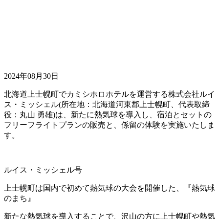
2024年08月30日
北海道上士幌町でカミシホロホテルを運営する株式会社ルイ
ス・ミッシェル(所在地：北海道河東郡上士幌町、代表取締
役：丸山 勇雄)は、新たに熱気球を導入し、宿泊とセットの
フリーフライトプランの販売と、係留の体験を実施いたしま
す。
ルイス・ミッシェル号
上士幌町は国内で初めて熱気球の大会を開催した、『熱気球
のまち』
新たな熱気球を導入することで、沢山の方に上士幌町や熱気