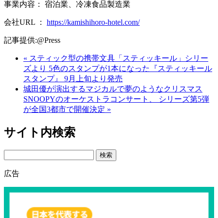
事業内容： 宿泊業、冷凍食品製造業
会社URL ：
https://kamishihoro-hotel.com/
記事提供:@Press
« スティック型の携帯文具「スティッキール」シリー
ズより 5色のスタンプが1本になった『スティッキール
スタンプ』 9月上旬より発売
城田優が演出するマジカルで夢のようなクリスマス
SNOOPYのオーケストラコンサート、 シリーズ第5弾
が全国3都市で開催決定 »
サイト内検索
Search
広告