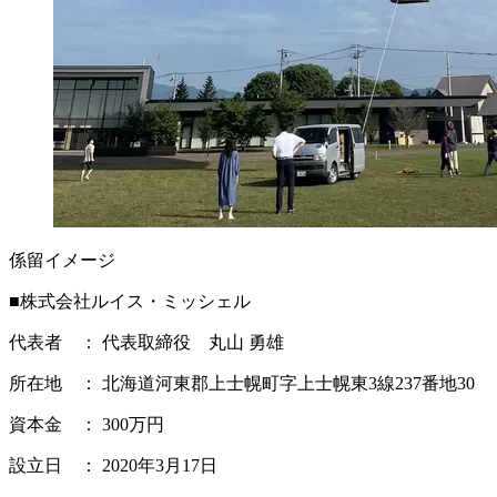
係留イメージ
■株式会社ルイス・ミッシェル
代表者 ： 代表取締役 丸山 勇雄
所在地 ： 北海道河東郡上士幌町字上士幌東3線237番地30
資本金 ： 300万円
設立日 ： 2020年3月17日