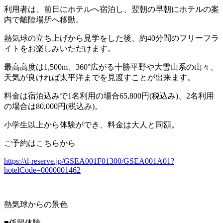
利用者は、前日にホテルへ宿泊し、翌朝の早朝にホテルの案
内で離陸場所へ移動。
熱気球の立ち上げから見学をした後、約40分間のフリーフラ
イトをお楽しみいただけます。
最高高度は1,500m、360°広がる十勝平野や大雪山系の山々、
天気が良ければ太平洋までを見渡すことが出来ます。
料金は宿泊込みで1名利用の場合65,800円(税込み)、2名利用
の場合は80,000円(税込み)。
小学生以上から体験ができ、料金は大人と同額。
ご予約はこちらから
https://d-reserve.jp/GSEA001F01300/GSEA001A01?
hotelCode=0000001462
熱気球からの景色
■係留体験