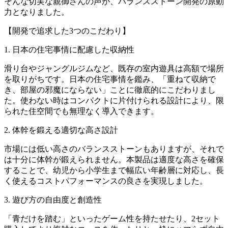
そんな切実な親御さんの声が、バランスストーン開発の原動
力となりました。
【開発で追求した3つのこだわり】
1. 日本の住宅事情に配慮した収納性
滑り台やジャングルジムなど、既存の室内遊具は高額で場所
を取りがちです。日本の住宅事情を鑑み、「重ねて収納で
き、部屋の邪魔にならない」ことに徹底的にこだわりまし
た。使わない時はコンパクトに片付けられる設計により、限
られた住空間でも無理なく導入できます。
2. 体幹を鍛える適切な高さ設計
市場には低い高さのバランスストーンもありますが、それで
は十分に体幹が鍛えられません。本製品は適度な高さを確保
することで、幼児から小学生まで幅広い年齢層に対応し、長
く使えるコストパフォーマンスの良さを実現しました。
3. 遊び方の自由度と創造性
「青だけを踏む」といったゲーム性を持たせたり、2セット