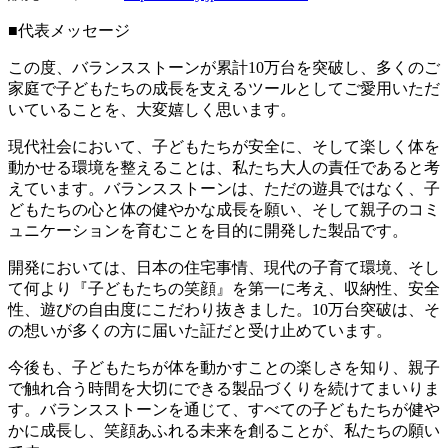
■代表メッセージ
この度、バランスストーンが累計10万台を突破し、多くのご
家庭で子どもたちの成長を支えるツールとしてご愛用いただ
いていることを、大変嬉しく思います。
現代社会において、子どもたちが安全に、そして楽しく体を
動かせる環境を整えることは、私たち大人の責任であると考
えています。バランスストーンは、ただの遊具ではなく、子
どもたちの心と体の健やかな成長を願い、そして親子のコミ
ュニケーションを育むことを目的に開発した製品です。
開発においては、日本の住宅事情、現代の子育て環境、そし
て何より『子どもたちの笑顔』を第一に考え、収納性、安全
性、遊びの自由度にこだわり抜きました。10万台突破は、そ
の想いが多くの方に届いた証だと受け止めています。
今後も、子どもたちが体を動かすことの楽しさを知り、親子
で触れ合う時間を大切にできる製品づくりを続けてまいりま
す。バランスストーンを通じて、すべての子どもたちが健や
かに成長し、笑顔あふれる未来を創ることが、私たちの願い