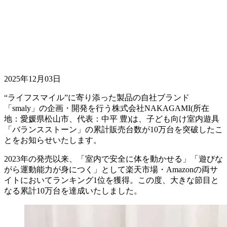
2025年12月03日
“ライフスマイル”に寄り添った製品の自社ブランド
「smaly」の企画・開発を行う株式会社NAKAGAMI(所在
地：愛媛県松山市、代表：中平 豊)は、子ども向け室内遊具
「バランスストーン」の累計販売台数が10万台を突破したこ
とをお知らせいたします。
2023年の発売以来、「室内で安全に体を動かせる」「遊びな
がら運動能力が身につく」として楽天市場・Amazonの両サ
イトにおいてランキング1位を獲得。この度、大きな節目と
なる累計10万台を達成いたしました。