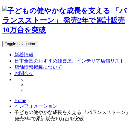
Toggle navigation
新着情報
日本全国のおすすめ雑貨屋、インテリア店舗リスト
店舗情報掲載について
お問合せ
Home
インフォメーション
子どもの健やかな成長を支える 「バランスストーン」
発売2年で累計販売10万台を突破