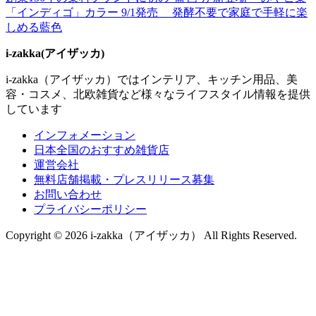
「インディゴ」カラー 9/1発売 発酵不要で家庭で手軽に楽
しめる藍色
i-zakka(アイザッカ)
i-zakka（アイザッカ）ではインテリア、キッチン用品、美
容・コスメ、北欧雑貨など様々なライフスタイル情報を提供
しています
インフォメーション
日本全国のおすすめ雑貨店
運営会社
無料店舗掲載・プレスリリース募集
お問い合わせ
プライバシーポリシー
Copyright © 2026 i-zakka（アイザッカ） All Rights Reserved.