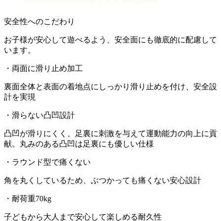
安全性へのこだわり
お子様が安心して遊べるよう、安全面にも徹底的に配慮して
います。
・両面に滑り止め加工
裏面全体と表面の着地点にしっかり滑り止めを付け、安全設
計を実現
・滑らない凸凹設計
凸凹が滑りにくく、足裏に刺激を与えて運動能力の向上に貢
献。丸みのある凸凹は足裏にも優しい仕様
・ラウンド型で痛くない
角を丸くしているため、ぶつかっても痛くない安心設計
・耐荷重70kg
子どもから大人まで安心して楽しめる耐久性