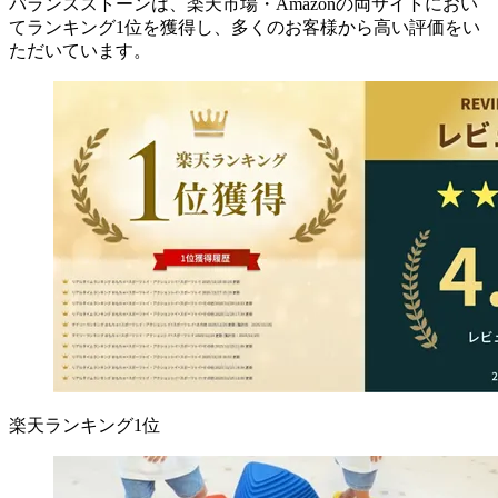
バランスストーンは、楽天市場・Amazonの両サイトにおい
てランキング1位を獲得し、多くのお客様から高い評価をい
ただいています。
楽天ランキング1位