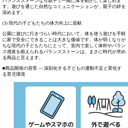
バランスストーンなら親子で一緒に体を動かして楽しめま
す。遊びを通じた自然なコミュニケーションが、親子の絆を
深めます。
(3) 現代の子どもたちの体力向上に貢献
公園に遊びに行きづらい時代において、体を使う遊びを手軽
に家で安全にできることは大きな価値です。体が弱くなりが
ちな現代の子どもたちにとって、室内で楽しく体幹やバラン
ス感覚を鍛えられるバランスストーンは、まさに時代が求め
る商品と言えます。
■商品開発の背景 ― 深刻化する子どもの運動不足と変化す
る育児環境