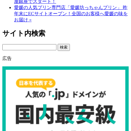
屋銀座でスタート！
愛媛の人気プリン専門店「愛媛坊っちゃんプリン」 昨
年末にECサイトオープン！全国のお客様へ愛媛の味を
お届け »
サイト内検索
Search
広告