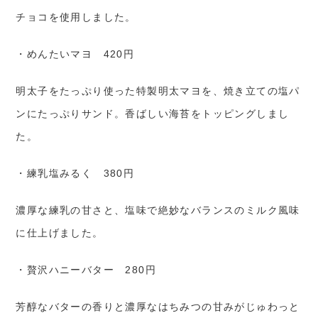
チョコを使用しました。
・めんたいマヨ 420円
明太子をたっぷり使った特製明太マヨを、焼き立ての塩パ
ンにたっぷりサンド。香ばしい海苔をトッピングしまし
た。
・練乳塩みるく 380円
濃厚な練乳の甘さと、塩味で絶妙なバランスのミルク風味
に仕上げました。
・贅沢ハニーバター 280円
芳醇なバターの香りと濃厚なはちみつの甘みがじゅわっと