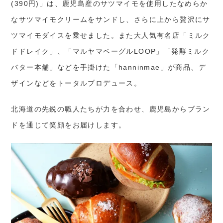
(390円)」は、鹿児島産のサツマイモを使用したなめらか
なサツマイモクリームをサンドし、さらに上から贅沢にサ
ツマイモダイスを乗せました。また大人気有名店「ミルク
ドドレイク」、「マルヤマベーグルLOOP」「発酵ミルク
バター本舗」などを手掛けた「hanninmae」が商品、デ
ザインなどをトータルプロデュース。
北海道の先鋭の職人たちが力を合わせ、鹿児島からブラン
ドを通じて笑顔をお届けします。