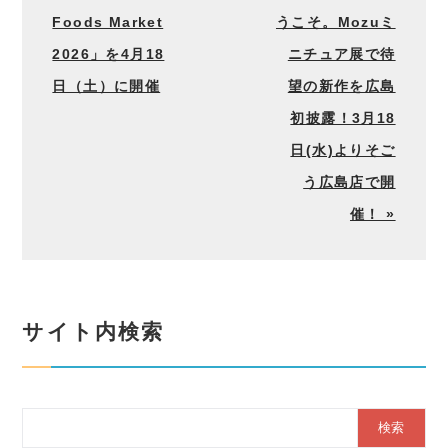
Foods Market
うこそ。Mozuミ
2026」を4月18
ニチュア展で待
日（土）に開催
望の新作を広島
初披露！3月18
日(水)よりそご
う広島店で開
催！ »
サイト内検索
Search