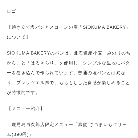
ロゴ
【焼き立て塩パンとスコーンの店「SiOKUMA BAKERY」
について】
SiOKUMA BAKERYのパンは、北海道産小麦「みのりのち
から」と「はるきらり」を使用し、シンプルな生地にバタ
ーを巻き込んで作られています。普通の塩パンとは異な
り、プレッツエル風で、もちもちした食感が楽しめること
が特徴的です。
【メニュー紹介】
・鹿児島与次郎店限定メニュー「濃蜜 さつまいもクリー
ム(390円)」