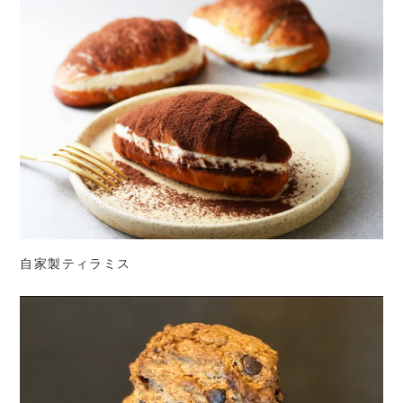
自家製ティラミス