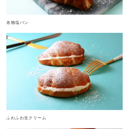
名物塩パン
ふわふわ生クリーム