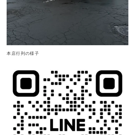
本店行列の様子