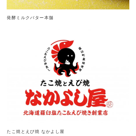
発酵ミルクバター本舗
たこ焼とえび焼 なかよし屋