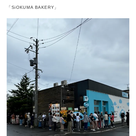
「SiOKUMA BAKERY」