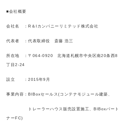
■会社概要
会社名 ：R＆Iカンパニーリミテッド株式会社
代表者 ：代表取締役 斎藤 浩三
所在地 ：〒064-0920 北海道札幌市中央区南20条西8
丁目2-24
設立 ：2015年9月
事業内容：BIBoxセールス(コンテナモジュール建築、
トレーラーハウス販売設置施工、BIBoxパート
ナーFC)