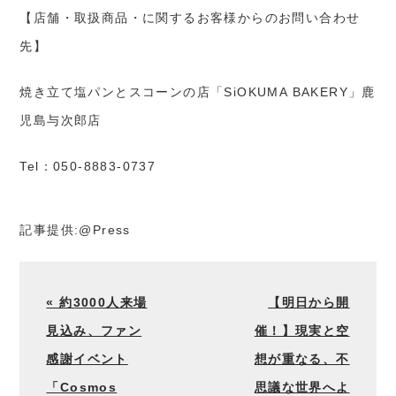
【店舗・取扱商品・に関するお客様からのお問い合わせ
先】
焼き立て塩パンとスコーンの店「SiOKUMA BAKERY」鹿
児島与次郎店
Tel：050-8883-0737
記事提供:@Press
« 約3000人来場
【明日から開
見込み、ファン
催！】現実と空
感謝イベント
想が重なる、不
「Cosmos
思議な世界へよ