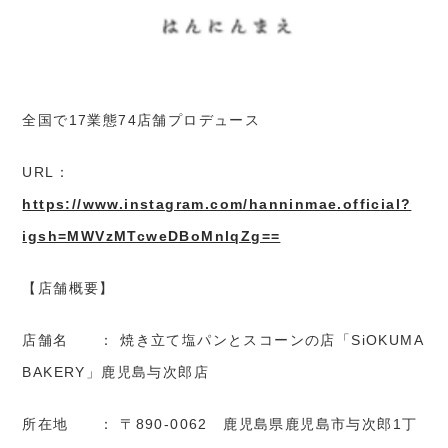
全国で17業態74店舗プロデュース
URL：
https://www.instagram.com/hanninmae.official?
igsh=MWVzMTcweDBoMnlqZg==
【店舗概要】
店舗名 ： 焼き立て塩パンとスコーンの店「SiOKUMA
BAKERY」鹿児島与次郎店
所在地 ： 〒890-0062 鹿児島県鹿児島市与次郎1丁