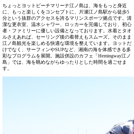
ちょっとヨットビーチマリーナ江ノ島は、海をもっと身近
に、もっと楽しくをコンセプトに、片瀬江ノ島駅から徒歩5
分という抜群のアクセスを誇るマリンスポーツ拠点です。清
潔な更衣室、温水シャワー、ロッカーを完備しており、初心
者・ファミリーに優しい設備となっております。水着とタオ
ルさえあれば、セーリング後の着替えもスムーズ。そのまま
江ノ島観光を楽しめる快適な環境を整えています。ヨットだ
けでなく、サーフィンやSUPなど、湘南の海を体感できる多
彩なプログラムを展開。施設併設のカフェ「Hemingway江ノ
島」では、海を眺めながらゆったりとした時間を過ごせま
す。