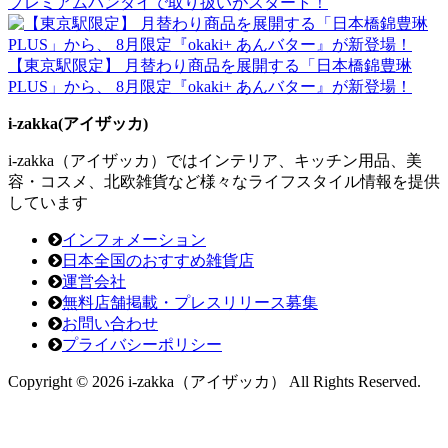
プレミアムバンダイで取り扱いがスタート！
【東京駅限定】 月替わり商品を展開する「日本橋錦豊琳
PLUS」から、 8月限定『okaki+ あんバター』が新登場！
i-zakka(アイザッカ)
i-zakka（アイザッカ）ではインテリア、キッチン用品、美
容・コスメ、北欧雑貨など様々なライフスタイル情報を提供
しています
インフォメーション
日本全国のおすすめ雑貨店
運営会社
無料店舗掲載・プレスリリース募集
お問い合わせ
プライバシーポリシー
Copyright © 2026 i-zakka（アイザッカ） All Rights Reserved.