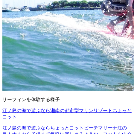
サーフィンを体験する様子
江ノ島の海で遊ぶなら湘南の都市型マリンリゾートちょっと
ヨット
江ノ島の海で遊ぶならちょっとヨットビーチマリーナ江の