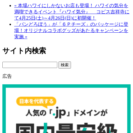
« 本場ハワイにしかないお店も登場！ ハワイの気分を
満喫できるイベント『ハワイ気分』 コピス吉祥寺に
て4月25日(土)～4月26日(日)に初開催！
「パンどろぼう」が「６Ｐチーズ」のパッケージに登
場！オリジナルコラボグッズがあたるキャンペーンを
実施 »
サイト内検索
Search
広告