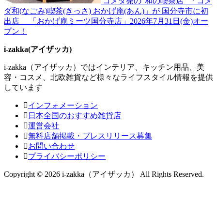
コメダ発の“和の喫茶店” 「コメ
ダ和(なごみ)喫茶(きっさ) おかげ庵(あん)」が 国分寺市に初
出店 「おかげ庵ミーツ国分寺店」2026年7月31日(金)オー
プン！
i-zakka(アイザッカ)
i-zakka（アイザッカ）ではインテリア、キッチン用品、美
容・コスメ、北欧雑貨など様々なライフスタイル情報を提供
しています
インフォメーション
日本全国のおすすめ雑貨店
運営会社
無料店舗掲載・プレスリリース募集
お問い合わせ
プライバシーポリシー
Copyright © 2026 i-zakka（アイザッカ） All Rights Reserved.