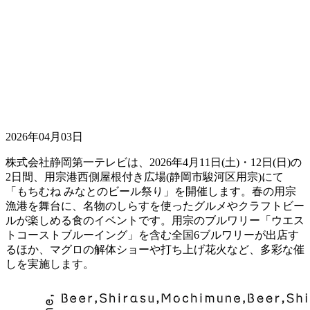
2026年04月03日
株式会社静岡第一テレビは、2026年4月11日(土)・12日(日)の
2日間、用宗港西側屋根付き広場(静岡市駿河区用宗)にて
「もちむね みなとのビール祭り」を開催します。春の用宗
漁港を舞台に、名物のしらすを使ったグルメやクラフトビー
ルが楽しめる食のイベントです。用宗のブルワリー「ウエス
トコーストブルーイング」を含む全国6ブルワリーが出店す
るほか、マグロの解体ショーや打ち上げ花火など、多彩な催
しを実施します。