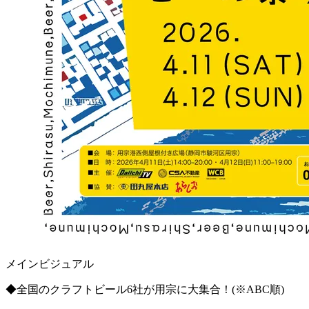
メインビジュアル
◆全国のクラフトビール6社が用宗に大集合！(※ABC順)