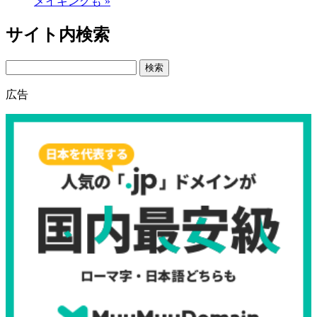
メイキングも »
サイト内検索
Search
広告