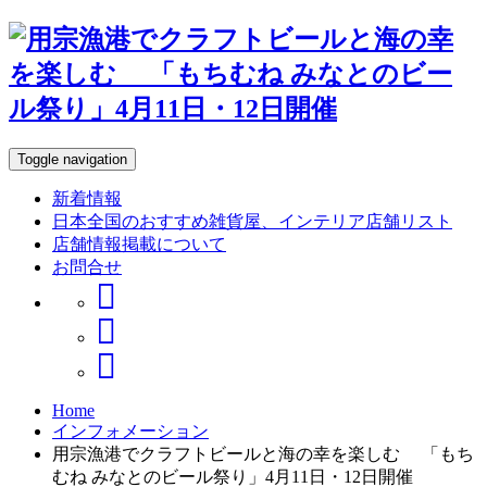
Toggle navigation
新着情報
日本全国のおすすめ雑貨屋、インテリア店舗リスト
店舗情報掲載について
お問合せ
Home
インフォメーション
用宗漁港でクラフトビールと海の幸を楽しむ 「もち
むね みなとのビール祭り」4月11日・12日開催