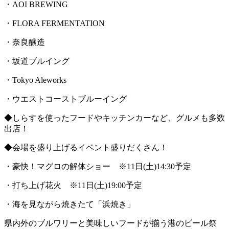
・AOI BREWING
・FLORA FERMENTATION
・奈良醸造
・坂道ブルイング
・Tokyo Aleworks
・ウエストコーストブルーイング
◆しらすを使ったフードやキッチンカーなど、グルメも多数
出店！
◆会場を盛り上げるイベント盛りだくさん！
・豪快！マグロの解体ショー ※11日(土)14:30予定
・打ち上げ花火 ※11日(土)19:00予定
・海を見ながら焼きたて「浜焼き」
県内外のブルワリーと美味しいフードが揃う港のビール祭