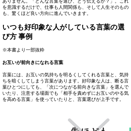
ありません。「どんな言葉を選び、どう伝えるか？」。これ
を意識するだけで、仕事も人間関係も、そして人生そのもの
も、驚くほど良い方向に進んでいきます。
いつも好印象な人がしている言葉の選
び方 事例
※本書より一部抜粋
お互いが前向きになれる言葉
言葉には、お互いの気持ちを明るくしてくれる言葉と、気持
ちを暗くしてしまう言葉があります。好印象な人は、断る言
葉ひとつにしても、「次につながる前向きな言葉」を選んで
いたり、注意する場面でも「相手を責めずにお互いのやる気
を高める言葉」を使っていたりと、言葉選びが上手です。