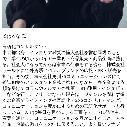
松はるな 氏
言語化コンサルタント
東京都出身。インテリア雑貨の輸入会社を営む両親のもと
で、学生の頃からバイヤー業務・商品販売・商品企画に携わ
る。社会人になってからは家業の仕事をする傍ら、株式会社
ワールドにて外資系アパレルブランドの広報・PR・販売を
担当。その後、株式会社角川SSコミュニケーションズにて
雑誌編集のアシスタント業務に携わりながら、各企業より依
頼を受けてコラムやメルマガの執筆・SNS運用・インタビュ
ーなどを行う。フリーになった現在は、ジャンルを問わず多
くの企業でライティングや言語化・SNSコンサルティング、
コミュニケーションを豊かにするための言語化サポートも行
っている。Xでは毎日を豊かにする言葉をテーマに発信中。
言葉を通じて、コミュニケーションを豊かにすること、人や
商品・企業の魅力を世の中に伝えること、より良いシナジー