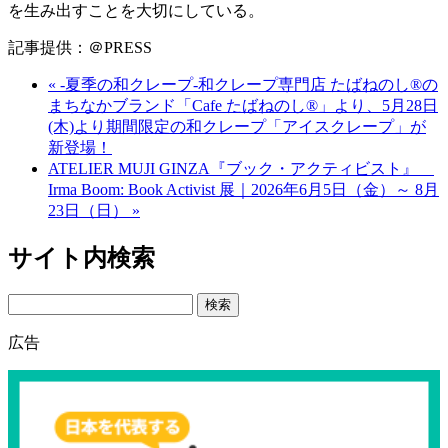
を生み出すことを大切にしている。
記事提供：＠PRESS
« -夏季の和クレープ-和クレープ専門店 たばねのし®の
まちなかブランド「Cafe たばねのし®」より、5月28日
(木)より期間限定の和クレープ「アイスクレープ」が
新登場！
ATELIER MUJI GINZA『ブック・アクティビスト』
Irma Boom: Book Activist 展｜2026年6月5日（金）～ 8月
23日（日） »
サイト内検索
Search
広告