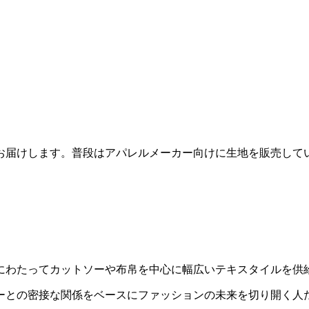
お届けします。普段はアパレルメーカー向けに生地を販売して
紀にわたってカットソーや布帛を中心に幅広いテキスタイルを供
ーとの密接な関係をベースにファッションの未来を切り開く人