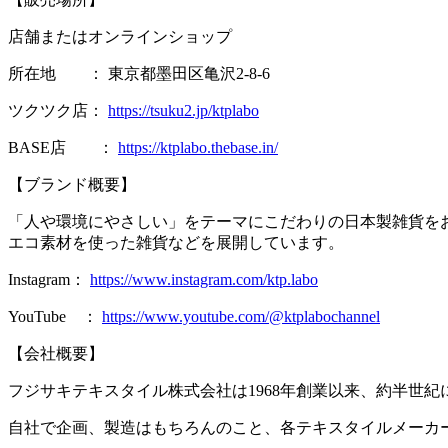
店舗またはオンラインショップ
所在地 ： 東京都墨田区亀沢2-8-6
ツクツク店：
https://tsuku2.jp/ktplabo
BASE店 ：
https://ktplabo.thebase.in/
【ブランド概要】
「人や環境にやさしい」をテーマにこだわりの日本製雑貨を
エコ素材を使った雑貨などを展開しています。
Instagram：
https://www.instagram.com/ktp.labo
YouTube ：
https://www.youtube.com/@ktplabochannel
【会社概要】
フジサキテキスタイル株式会社は1968年創業以来、約半世
自社で企画、製造はもちろんのこと、各テキスタイルメーカ