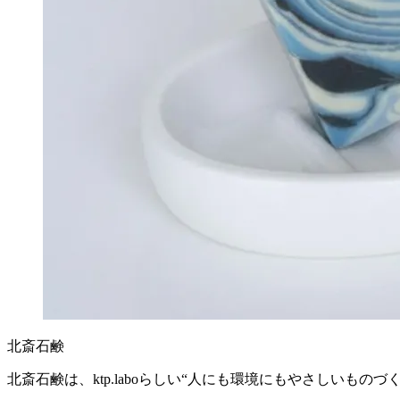
北斎石鹸
北斎石鹸は、ktp.laboらしい“人にも環境にもやさしいも