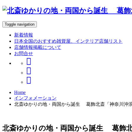
Toggle navigation
新着情報
日本全国のおすすめ雑貨屋、インテリア店舗リスト
店舗情報掲載について
お問合せ
Home
インフォメーション
北斎ゆかりの地・両国から誕生 葛飾北斎「神奈川沖
北斎ゆかりの地・両国から誕生 葛飾北