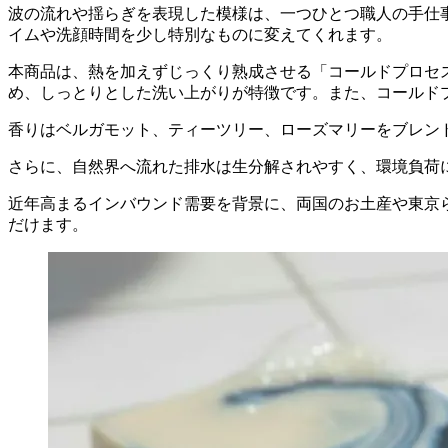
波の流れや揺らぎを表現した模様は、一つひとつ職人の手仕
イムや洗顔時間を少し特別なものに変えてくれます。
本商品は、熱を加えずじっくり熟成させる「コールドプロセ
め、しっとりとした洗い上がりが特徴です。また、コールド
香りはベルガモット、ティーツリー、ローズマリーをブレン
さらに、自然界へ流れた排水は生分解されやすく、環境負荷
近年高まるインバウンド需要を背景に、両国のお土産や東京
だけます。