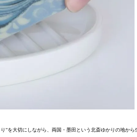
のづくり”を大切にしながら、両国・墨田という北斎ゆかりの地か