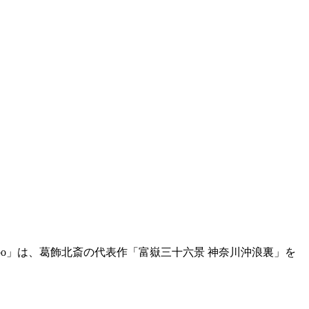
abo」は、葛飾北斎の代表作「富嶽三十六景 神奈川沖浪裏」を