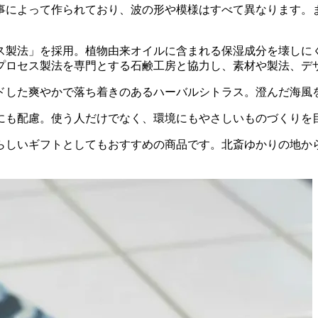
事によって作られており、波の形や模様はすべて異なります。
ス製法」を採用。植物由来オイルに含まれる保湿成分を壊しに
プロセス製法を専門とする石鹸工房と協力し、素材や製法、デ
ドした爽やかで落ち着きのあるハーバルシトラス。澄んだ海風
にも配慮。使う人だけでなく、環境にもやさしいものづくりを
らしいギフトとしてもおすすめの商品です。北斎ゆかりの地から