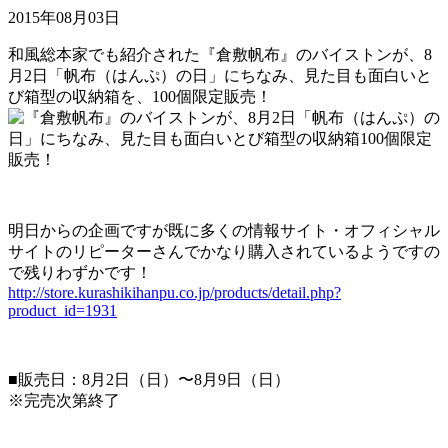
2015年08月03日
和風総本家でも紹介された『倉敷帆布』のバイストンが、8
月2日「帆布（はんぷ）の日」にちなみ、見た目も面白いと
び箱型の収納箱を、100個限定販売！
明日からの企画ですが既に多くの情報サイト・オフィシャル
サイトのリピーターさんでかなり購入されているようですの
で残りわずかです！
http://store.kurashikihanpu.co.jp/products/detail.php?
product_id=1931
■販売日：8月2日（日）〜8月9日（日）
※完売次第終了