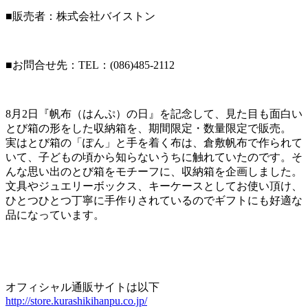
■販売者：株式会社バイストン
■お問合せ先：TEL：(086)485-2112
8月2日『帆布（はんぷ）の日』を記念して、見た目も面白い
とび箱の形をした収納箱を、期間限定・数量限定で販売。
実はとび箱の「ぽん」と手を着く布は、倉敷帆布で作られて
いて、子どもの頃から知らないうちに触れていたのです。そ
んな思い出のとび箱をモチーフに、収納箱を企画しました。
文具やジュエリーボックス、キーケースとしてお使い頂け、
ひとつひとつ丁寧に手作りされているのでギフトにも好適な
品になっています。
オフィシャル通販サイトは以下
http://store.kurashikihanpu.co.jp/