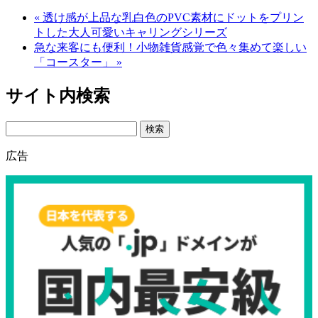
« 透け感が上品な乳白色のPVC素材にドットをプリン
トした大人可愛いキャリングシリーズ
急な来客にも便利！小物雑貨感覚で色々集めて楽しい
「コースター」 »
サイト内検索
Search
広告