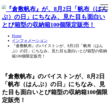
Togg
navi
Home
インフォメーション
『倉敷帆布』のバイストンが、8月2日「帆布（はん
ぷ）の日」にちなみ、見た目も面白いとび箱型の収納
箱100個限定販売！
『倉敷帆布』のバイストンが、8月2日
「帆布（はんぷ）の日」にちなみ、見
た目も面白いとび箱型の収納箱100個限
定販売！