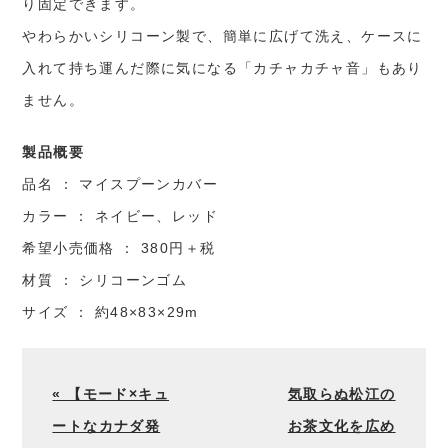
り固定できます。
やわらかいシリコーン製で、簡単に広げて洗え、ケースに
入れて持ち運んだ際に気になる「カチャカチャ音」もあり
ません。
製品概要
品名 ： マイスプーンカバー
カラー ： ネイビー、レッド
希望小売価格 ： 380円＋税
材質 ： シリコーンゴム
サイズ ： 約48×83×29m
« 【モード×キュ
気取らぬ松江の
ートなカナダ発
お茶文化を広め