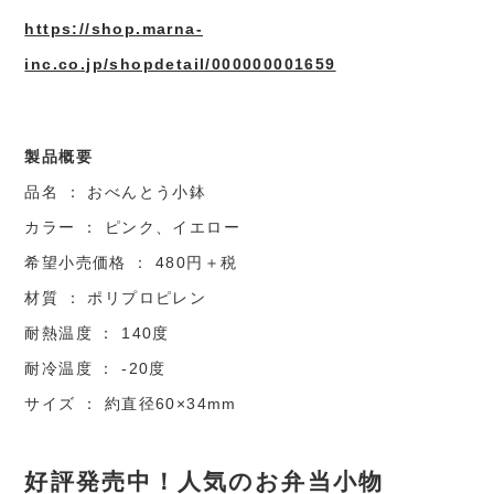
https://shop.marna-
inc.co.jp/shopdetail/000000001659
製品概要
品名 ： おべんとう小鉢
カラー ： ピンク、イエロー
希望小売価格 ： 480円＋税
材質 ： ポリプロピレン
耐熱温度 ： 140度
耐冷温度 ： -20度
サイズ ： 約直径60×34mm
好評発売中！人気のお弁当小物