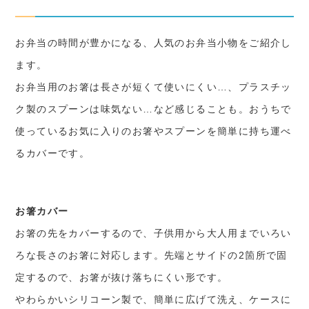
お弁当の時間が豊かになる、人気のお弁当小物をご紹介し
ます。
お弁当用のお箸は長さが短くて使いにくい…、プラスチッ
ク製のスプーンは味気ない…など感じることも。おうちで
使っているお気に入りのお箸やスプーンを簡単に持ち運べ
るカバーです。
お箸カバー
お箸の先をカバーするので、子供用から大人用までいろい
ろな長さのお箸に対応します。先端とサイドの2箇所で固
定するので、お箸が抜け落ちにくい形です。
やわらかいシリコーン製で、簡単に広げて洗え、ケースに