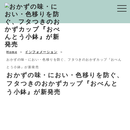
Togg
navi
Home
インフォメーション
おかずの味・におい・色移りを防ぐ、フタつきのおかずカップ『おべん
とう小鉢』が新発売
おかずの味・におい・色移りを防ぐ、
フタつきのおかずカップ『おべんと
う小鉢』が新発売