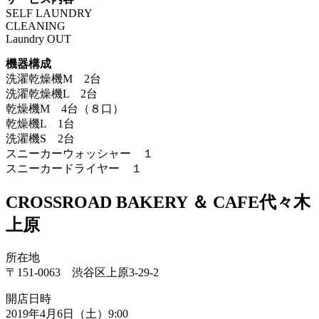
SELF LAUNDRY
CLEANING
Laundry OUT
機器構成
洗濯乾燥機M 2台
洗濯乾燥機L 2台
乾燥機M 4台（８口）
乾燥機L 1台
洗濯機S 2台
スニーカーウォッシャー １
スニーカードライヤー １
CROSSROAD BAKERY ＆ CAFE代々木
上原
所在地
〒151-0063 渋谷区上原3-29-2
開店日時
2019年4月6日（土）9:00