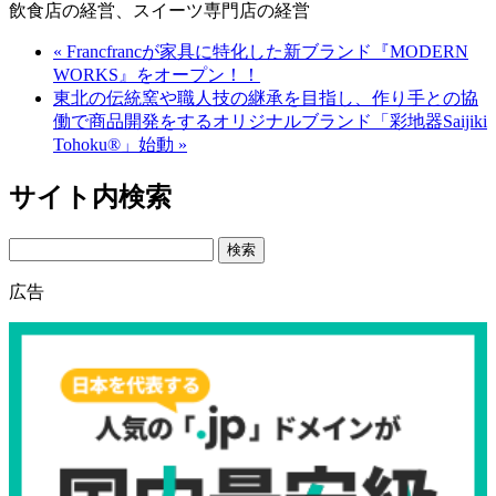
飲食店の経営、スイーツ専門店の経営
« Francfrancが家具に特化した新ブランド『MODERN
WORKS』をオープン！！
東北の伝統窯や職人技の継承を目指し、作り手との協
働で商品開発をするオリジナルブランド「彩地器Saijiki
Tohoku®」始動 »
サイト内検索
Search
広告