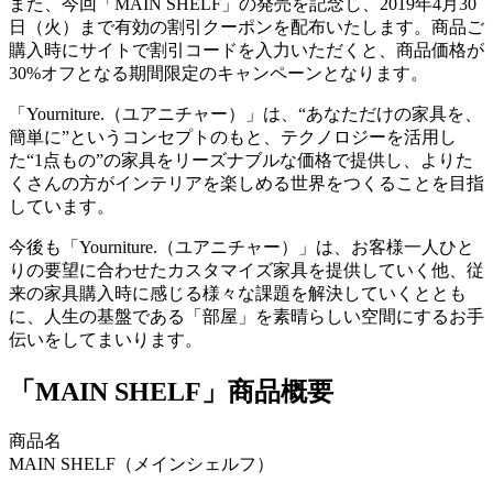
また、今回「MAIN SHELF」の発売を記念し、2019年4月30
日（火）まで有効の割引クーポンを配布いたします。商品ご
購入時にサイトで割引コードを入力いただくと、商品価格が
30%オフとなる期間限定のキャンペーンとなります。
「Yourniture.（ユアニチャー）」は、“あなただけの家具を、
簡単に”というコンセプトのもと、テクノロジーを活用し
た“1点もの”の家具をリーズナブルな価格で提供し、よりた
くさんの方がインテリアを楽しめる世界をつくることを目指
しています。
今後も「Yourniture.（ユアニチャー）」は、お客様一人ひと
りの要望に合わせたカスタマイズ家具を提供していく他、従
来の家具購入時に感じる様々な課題を解決していくととも
に、人生の基盤である「部屋」を素晴らしい空間にするお手
伝いをしてまいります。
「MAIN SHELF」商品概要
商品名
MAIN SHELF（メインシェルフ）