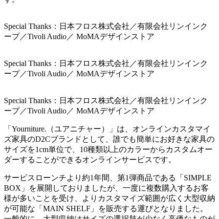
Special Thanks：日本フロス株式会社／有限会社リンインク
ープ／Tivoli Audio／ MoMAデザインストア
Special Thanks：日本フロス株式会社／有限会社リンインク
ープ／Tivoli Audio／ MoMAデザインストア
Special Thanks：日本フロス株式会社／有限会社リンインク
ープ／Tivoli Audio／ MoMAデザインストア
「Yourniture.（ユアニチャー）」は、オンラインカスタマイ
ズ家具のD2Cブランドとして、誰でも簡単にお好きな家具の
サイズを1cm単位で、10種類以上のカラーからカスタムオー
ダーすることができるオンラインサービスです。
サービスローンチより約1年間、第1弾商品である「SIMPLE
BOX」を展開しておりましたが、一度に複数購入するお客
様が多いことを受け、よりカスタマイズ範囲が広く大型収納
が可能な「MAIN SHELF」を販売する運びとなりました。
一般的に、大型収納はサイズの選択肢が少なく高価なものが