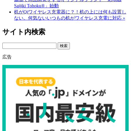
Saijiki Tohoku®」始動
机がQiワイヤレス充電器に？！机の上には何も設置し
ない。何気ないいつもの机がワイヤレス充電に対応 »
サイト内検索
Search
広告