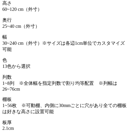
高さ
60~120 cm（外寸）
奥行
25~40 cm（外寸）
幅
30~240 cm（外寸）※サイズは各辺1cm単位でカスタマイズ
可能
色
13色から選択
列数
1~8列 ※全体幅を指定列数で割り均等配置 ※列幅は
26~76cm
棚板
1~56枚 ※可動棚、内側に30mmごとに穴があり全ての棚板
は好きな高さに設置可能
板厚
2.1cm