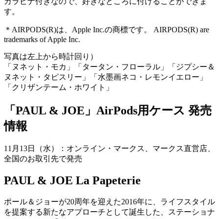
カラビナ付きなので、好きなところに付けることができま
す。
＊AIRPODS(R)は、Apple Inc.の商標です。 AIRPODS(R) are
trademarks of Apple Inc.
写真は左上から時計回り）
「ヌネット・モカ」「タータン・フローラル」「ジプシー＆
ヌネット・タピスリー」「水墨画ネコ・レモンイエロー」
「クリザンテーム・ホワイト」
「PAUL & JOE」AirPods用ケース 発売
情報
11月13日（水）：オンライン・マークス、マークス直営店、
全国のお取引先で発売
PAUL & JOE La Papeterie
ポール＆ジョーが20周年を迎えた2016年に、ライフスタイル
を提案する新たなアプローチとして誕生した、ステーショナ