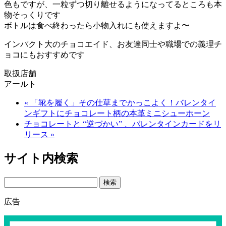
色もですが、一粒ずつ切り離せるようになってるところも本
物そっくりです
ボトルは食べ終わったら小物入れにも使えますよ〜
インパクト大のチョコエイド、お友達同士や職場での義理チ
ョコにもおすすめです
取扱店舗
アールト
« 「靴を履く」その仕草までかっこよく！バレンタイ
ンギフトにチョコレート柄の本革ミニシューホーン
チョコレートと “逆づかい” 、バレンタインカードをリ
リース »
サイト内検索
Search
広告