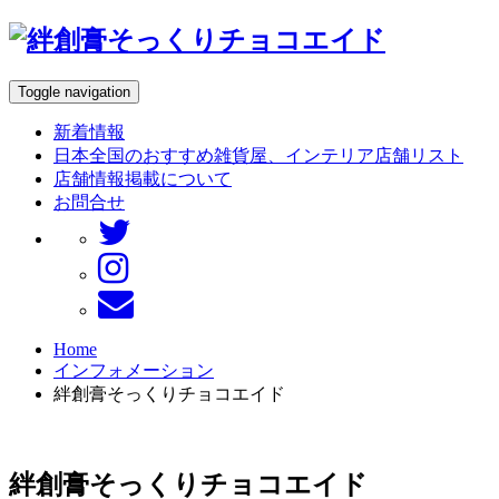
Toggle navigation
新着情報
日本全国のおすすめ雑貨屋、インテリア店舗リスト
店舗情報掲載について
お問合せ
Home
インフォメーション
絆創膏そっくりチョコエイド
絆創膏そっくりチョコエイド