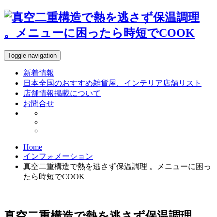
Toggle navigation
新着情報
日本全国のおすすめ雑貨屋、インテリア店舗リスト
店舗情報掲載について
お問合せ
Home
インフォメーション
真空二重構造で熱を逃さず保温調理 。メニューに困っ
たら時短でCOOK
真空二重構造で熱を逃さず保温調理 。