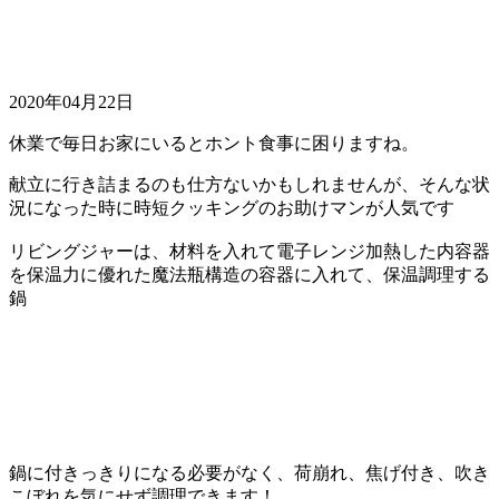
2020年04月22日
休業で毎日お家にいるとホント食事に困りますね。
献立に行き詰まるのも仕方ないかもしれませんが、そんな状
況になった時に時短クッキングのお助けマンが人気です
リビングジャーは、材料を入れて電子レンジ加熱した内容器
を保温力に優れた魔法瓶構造の容器に入れて、保温調理する
鍋
鍋に付きっきりになる必要がなく、荷崩れ、焦げ付き、吹き
こぼれを気にせず調理できます！