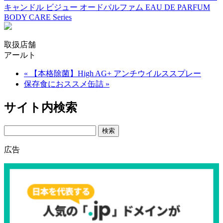
キャンドル ビジュー オードパルファム EAU DE PARFUM
BODY CARE Series
取扱店舗
アールト
« 【本格除菌】High AG+ アンチウイルススプレー
保存食におススメ缶詰 »
サイト内検索
Search
広告