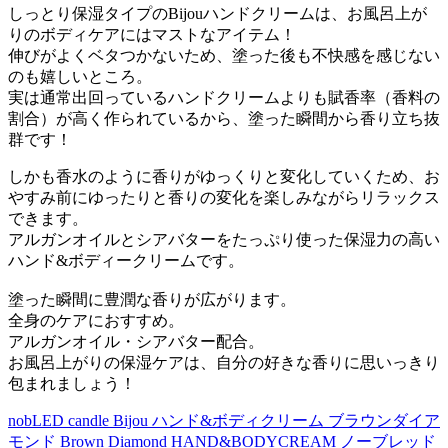
しっとり保湿タイプのBijouハンドクリームは、お風呂上が
りのボディケアにはマストなアイテム！
伸びがよくベタつかないため、塗った後も不快感を感じない
のも嬉しいところ。
実は通常出回っているハンドクリームよりも賦香率（香料の
割合）が高く作られているから、塗った瞬間から香り立ち抜
群です！
しかも香水のように香りがゆっくりと変化していくため、お
やすみ前にゆったりと香りの変化を楽しみながらリラックス
できます。
アルガンオイルとシアバターをたっぷり使った保湿力の高い
ハンド&ボディークリームです。
塗った瞬間に豊潤な香りが広がります。
全身のケアにおすすめ。
アルガンオイル・シアバター配合。
お風呂上がりの保湿ケアは、自分の好きな香りに思いっきり
包まれましょう！
nobLED candle Bijou ハンド&ボディクリーム ブラウンダイア
モンド Brown Diamond HAND&BODYCREAM ノーブレッド