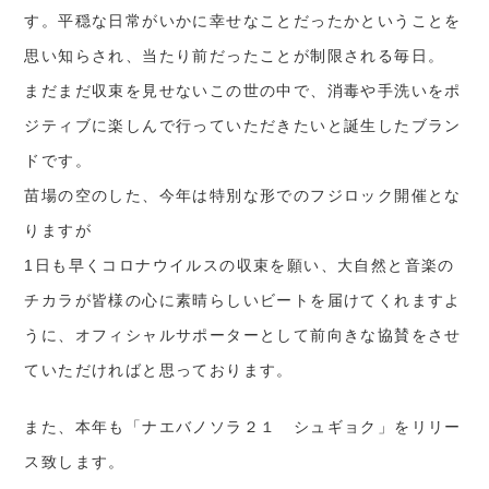
す。平穏な日常がいかに幸せなことだったかということを
思い知らされ、当たり前だったことが制限される毎日。
まだまだ収束を見せないこの世の中で、消毒や手洗いをポ
ジティブに楽しんで行っていただきたいと誕生したブラン
ドです。
苗場の空のした、今年は特別な形でのフジロック開催とな
りますが
1日も早くコロナウイルスの収束を願い、大自然と音楽の
チカラが皆様の心に素晴らしいビートを届けてくれますよ
うに、オフィシャルサポーターとして前向きな協賛をさせ
ていただければと思っております。
また、本年も「ナエバノソラ２１ シュギョク」をリリー
ス致します。