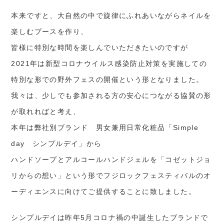
本来ですと、大自然の中で旋律にふれあいながらネイルを
楽しむブースを作り、
皆様に特別な時間を楽しんでいただきたいのですが
2021年は新型コロナウイルス感染防止対策を実施しての
特別な形での野外フェスの開催という形となりました。
我々は、少しでも参加される方の安心につながる協賛の形
が取れればと考え、
本年は弊社別ブランド 男女兼用日常化粧品「Simple
day シンプルデイ」から
ハンドソープとアルコールハンドジェルを「コゼットジョ
リからの想い」という形でフジロックフェスティバルのオ
ーディエンスに向けてご提供することに致しました。
シンプルデイは昨年5月コロナ禍の中誕生したブランドで