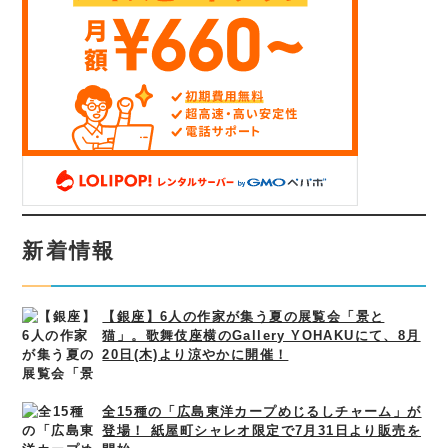
新着情報
【銀座】6人の作家が集う夏の展覧会「景と
猫」。歌舞伎座横のGallery YOHAKUにて、8月
20日(木)より涼やかに開催！
全15種の「広島東洋カープめじるしチャーム」が
登場！ 紙屋町シャレオ限定で7月31日より販売を