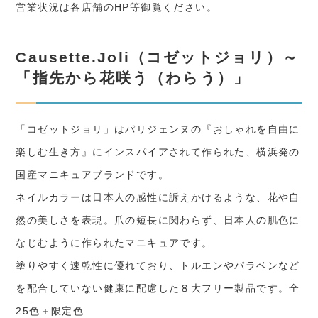
営業状況は各店舗のHP等御覧ください。
Causette.Joli（コゼットジョリ）～
「指先から花咲う（わらう）」
「コゼットジョリ」はパリジェンヌの『おしゃれを自由に
楽しむ生き方』にインスパイアされて作られた、横浜発の
国産マニキュアブランドです。
ネイルカラーは日本人の感性に訴えかけるような、花や自
然の美しさを表現。爪の短長に関わらず、日本人の肌色に
なじむように作られたマニキュアです。
塗りやすく速乾性に優れており、トルエンやパラベンなど
を配合していない健康に配慮した８大フリー製品です。全
25色＋限定色