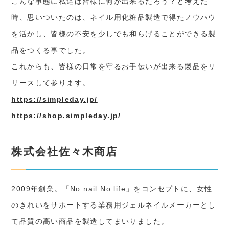
こんな事態に私達は皆様に何が出来るだろう？と考えた
時、思いついたのは、ネイル用化粧品製造で得たノウハウ
を活かし、皆様の不安を少しでも和らげることができる製
品をつくる事でした。
これからも、皆様の日常を守るお手伝いが出来る製品をリ
リースして参ります。
https://simpleday.jp/
https://shop.simpleday.jp/
株式会社佐々木商店
2009年創業。「No nail No life」をコンセプトに、女性
のきれいをサポートする業務用ジェルネイルメーカーとし
て品質の高い商品を製造してまいりました。