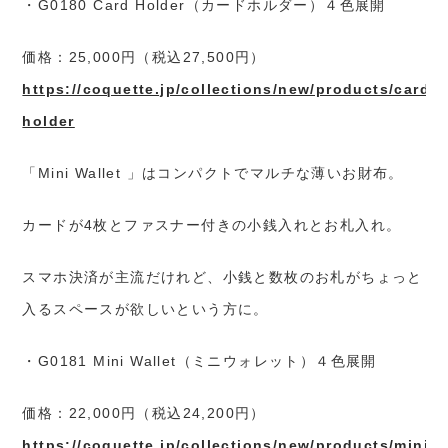
・G0180 Card Holder（カードホルダー）４色展開
価格：25,000円（税込27,500円）
https://coquette.jp/collections/new/products/card-
holder
「Mini Wallet 」はコンパクトでマルチな薄いお財布。
カードが4枚とファスナー付きの小銭入れとお札入れ。
スマホ決済が主流だけれど、小銭と数枚のお札がちょっと
入るスペースが欲しいという方に。
・G0181 Mini Wallet（ミニウォレット）４色展開
価格：22,000円（税込24,200円）
https://coquette.jp/collections/new/products/mini-