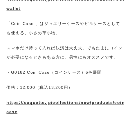
wallet
「Coin Case 」はジュエリーケースやピルケースとして
も使える、小さめ革小物。
スマホだけ持って入れば決済は大丈夫。でもたまにコイン
が必要になるときもある方に。男性にもオススメです。
・G0182 Coin Case（コインケース）6色展開
価格：12,000（税込13,200円）
https://coquette.jp/collections/new/products/coin-
case