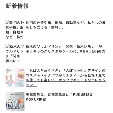
新着情報
住宅の外壁や橋、船舶、自動車など、私たちの暮
らしを支える「塗料」。
栃木のソウルドリンク「関東・栃木レモン」が、
キラキラのクリスタルシールに。8月4日(火)発売
『おぱんちゅうさぎ』『んぽちゃむ』デザインの
コスメ＆メイクパフがミルフィーから登場！見て
も使っても楽しい、ポップでキュートなコレクシ
ョン。
玉川高島屋、京都高島屋にてFUKUBISUI
POPUP開催