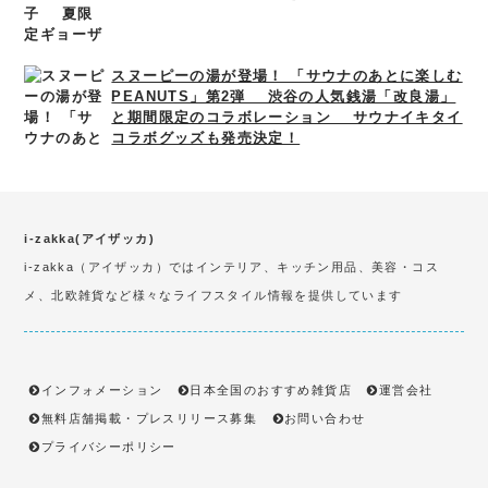
スヌーピーの湯が登場！ 「サウナのあとに楽しむ
PEANUTS」第2弾 渋谷の人気銭湯「改良湯」
と期間限定のコラボレーション サウナイキタイ
コラボグッズも発売決定！
i-zakka(アイザッカ)
i-zakka（アイザッカ）ではインテリア、キッチン用品、美容・コス
メ、北欧雑貨など様々なライフスタイル情報を提供しています
インフォメーション
日本全国のおすすめ雑貨店
運営会社
無料店舗掲載・プレスリリース募集
お問い合わせ
プライバシーポリシー