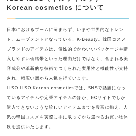
Korean cosmetics について
日本におけるブームに留まらず、いまや世界的なトレン
ド、ムーブメントとなっている、K-Beauty。韓国コスメ
ブランドのアイテムは、個性的でかわいいパッケージや購
入しやすい価格帯といった理由だけではなく、含まれる美
容成分や革新的な技術でつくられた実用性と機能性が支持
され、幅広い層から人気を得ています。
ILSO ILSO Korean cosmeticsでは、SNSで話題になっ
ているアイテムや定番アイテムのほか、ECサイトでしか
購入できないような珍しいアイテムまでを豊富に揃え、人
気の韓国コスメを実際に手に取ってから選べるお買い物体
験を提供いたします。