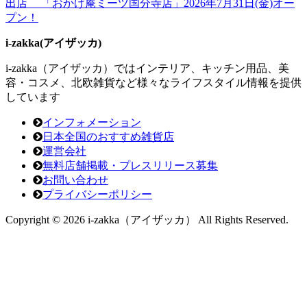
出店 「おかげ庵ミーツ国分寺店」2026年7月31日(金)オー
プン！
i-zakka(アイザッカ)
i-zakka（アイザッカ）ではインテリア、キッチン用品、美
容・コスメ、北欧雑貨など様々なライフスタイル情報を提供
しています
インフォメーション
日本全国のおすすめ雑貨店
運営会社
無料店舗掲載・プレスリリース募集
お問い合わせ
プライバシーポリシー
Copyright © 2026 i-zakka（アイザッカ） All Rights Reserved.