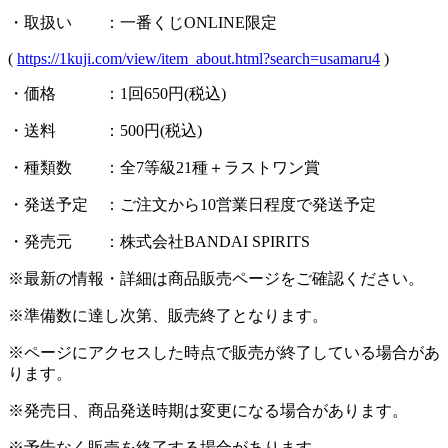
・取扱い ：一番くじONLINE限定
(
https://1kuji.com/view/item_about.html?search=usamaru4
)
・価格 ：1回650円(税込)
・送料 ：500円(税込)
・種類数 ：全7等級21種＋ラストワン賞
・発送予定 ：ご注文から10営業日程度で発送予定
・発売元 ：株式会社BANDAI SPIRITS
※最新の情報・詳細は商品販売ページをご確認ください。
※準備数に達し次第、販売終了となります。
※ページにアクセスした時点で販売が終了している場合があ
ります。
※発売日、商品発送時期は変更になる場合があります。
※予告なく販売を終了する場合があります。