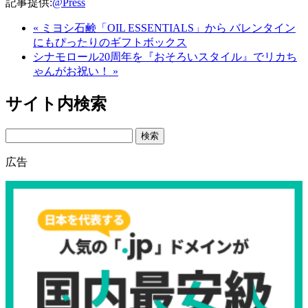
記事提供:
@Press
« ミヨシ石鹸「OIL ESSENTIALS」から バレンタイン
にもぴったりのギフトボックス
シナモロール20周年を『おそろいスタイル』でリカち
ゃんがお祝い！ »
サイト内検索
Search
広告