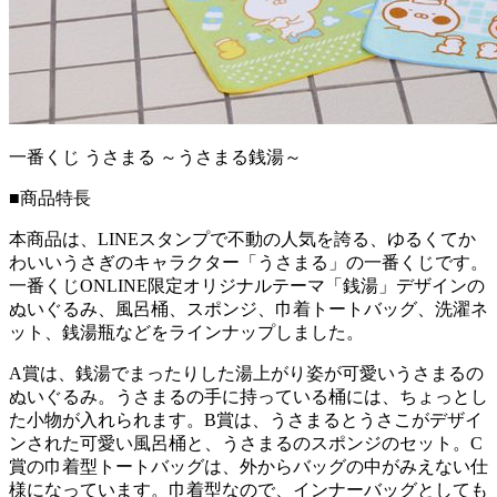
一番くじ うさまる ～うさまる銭湯～
■商品特長
本商品は、LINEスタンプで不動の人気を誇る、ゆるくてか
わいいうさぎのキャラクター「うさまる」の一番くじです。
一番くじONLINE限定オリジナルテーマ「銭湯」デザインの
ぬいぐるみ、風呂桶、スポンジ、巾着トートバッグ、洗濯ネ
ット、銭湯瓶などをラインナップしました。
A賞は、銭湯でまったりした湯上がり姿が可愛いうさまるの
ぬいぐるみ。うさまるの手に持っている桶には、ちょっとし
た小物が入れられます。B賞は、うさまるとうさこがデザイ
ンされた可愛い風呂桶と、うさまるのスポンジのセット。C
賞の巾着型トートバッグは、外からバッグの中がみえない仕
様になっています。巾着型なので、インナーバッグとしても