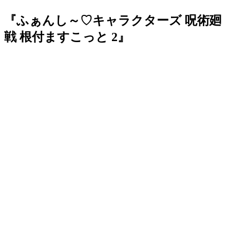
『ふぁんし～♡キャラクターズ 呪術廻
戦 根付ますこっと 2』