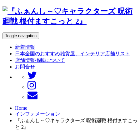
Toggle navigation
新着情報
日本全国のおすすめ雑貨屋、インテリア店舗リスト
店舗情報掲載について
お問合せ
Home
インフォメーション
『ふぁんし～♡キャラクターズ 呪術廻戦 根付ますこっ
と 2』