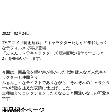
2022年02月24日
TVアニメ『呪術廻戦』のキャラクターたちが80年代ちっく
なデフォルメで再び登場！
『ふぁんし～♡キャラクターズ 呪術廻戦 根付ますこっと
2』を発売いたします。
今回は、商品化を望む声が多かった七海 建人など人気キャ
ラクターも仲間入り！
ふぁんし～なテイストでありながら、それぞれのキャラクタ
ーの特徴を捉えた表情に仕上げました。
全種揃えてコレクションしたくなること間違いなしの可愛さ
です！
商品紹介ページ