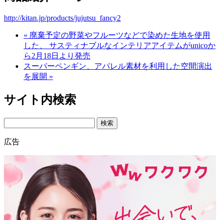
http://kitan.jp/products/jujutsu_fancy2
« 廃棄予定の野菜やフルーツなどで染めた生地を使用
した、 サスティナブルなインテリアアイテムがunicoか
ら2月18日より発売
スーパーペンギン、アパレル素材を利用した空間演出
を展開 »
サイト内検索
Search
広告