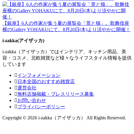
【銀座】6人の作家が集う夏の展覧会「景と猫」。歌舞伎座
横のGallery YOHAKUにて、8月20日(木)より涼やかに開催！
i-zakka(アイザッカ)
i-zakka（アイザッカ）ではインテリア、キッチン用品、美
容・コスメ、北欧雑貨など様々なライフスタイル情報を提供
しています
インフォメーション
日本全国のおすすめ雑貨店
運営会社
無料店舗掲載・プレスリリース募集
お問い合わせ
プライバシーポリシー
Copyright © 2026 i-zakka（アイザッカ） All Rights Reserved.