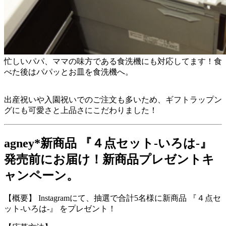
忙しいパパ、ママの味方である食洗機にも対応してます！食
べた後はパパッとお皿を食洗機へ。
出産祝いや入園祝いでのご注文も多いため、ギフトラップン
グにも可愛さと上品さにこだわりました！
agney*新商品 『４点セット-いろは-』
発売前にお届け！新商品プレゼントキ
ャンペーン。
【概要】 Instagramにて、抽選で合計5名様に新商品 『４点セ
ット-いろは-』 をプレゼント！