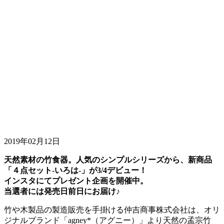
2019年02月12日
天然素材の竹食器。人気のシンプルシリーズから、新商品
「４点セット-いろは-」が3/4デビュー！
インスタにてプレゼント企画を開催中。
当選者には発売日前日にお届け♪
竹や木製品の製造販売を手掛ける仲吉商事株式会社は、オリ
ジナルブランド「agney*（アグニー）」より天然の孟宗竹