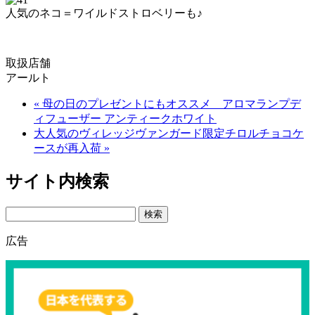
人気のネコ＝ワイルドストロベリーも♪
取扱店舗
アールト
« 母の日のプレゼントにもオススメ アロマランプデ
ィフューザー アンティークホワイト
大人気のヴィレッジヴァンガード限定チロルチョコケ
ースが再入荷 »
サイト内検索
Search
広告