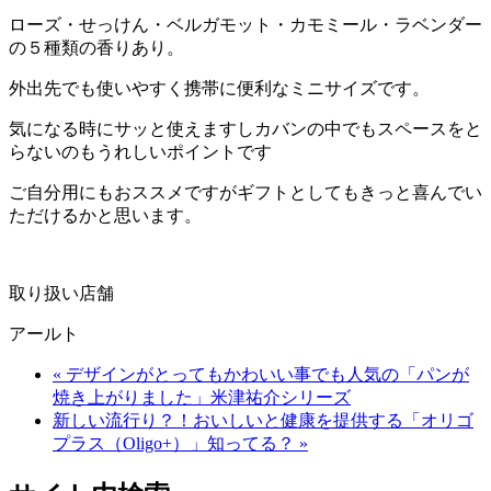
ローズ・せっけん・ベルガモット・カモミール・ラベンダー
の５種類の香りあり。
外出先でも使いやすく携帯に便利なミニサイズです。
気になる時にサッと使えますしカバンの中でもスペースをと
らないのもうれしいポイントです
ご自分用にもおススメですがギフトとしてもきっと喜んでい
ただけるかと思います。
取り扱い店舗
アールト
« デザインがとってもかわいい事でも人気の「パンが
焼き上がりました」米津祐介シリーズ
新しい流行り？！おいしいと健康を提供する「オリゴ
プラス（Oligo+）」知ってる？ »