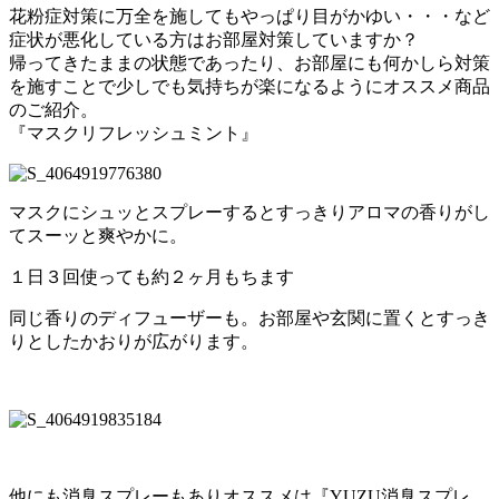
花粉症対策に万全を施してもやっぱり目がかゆい・・・など
症状が悪化している方はお部屋対策していますか？
帰ってきたままの状態であったり、お部屋にも何かしら対策
を施すことで少しでも気持ちが楽になるようにオススメ商品
のご紹介。
『マスクリフレッシュミント』
マスクにシュッとスプレーするとすっきりアロマの香りがし
てスーッと爽やかに。
１日３回使っても約２ヶ月もちます
同じ香りのディフューザーも。お部屋や玄関に置くとすっき
りとしたかおりが広がります。
他にも消臭スプレーもありオススメは『YUZU消臭スプレ