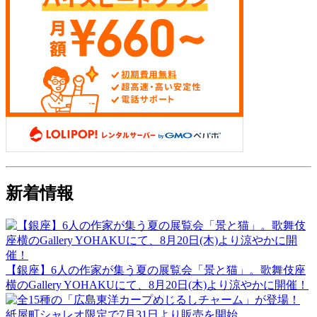
新着情報
【銀座】6人の作家が集う夏の展覧会「景と猫」。歌舞伎座
横のGallery YOHAKUにて、8月20日(木)より涼やかに開催！