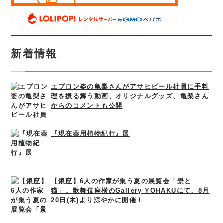
新着情報
エプロン姿の亀梨さんがアサヒビール社員に手料
理を振る舞う動画、オリジナルグッズ、亀梨さん
からのコメントも公開
『現在薬用植物紀行』展
【銀座】6人の作家が集う夏の展覧会「景と
猫」。歌舞伎座横のGallery YOHAKUにて、8月
20日(木)より涼やかに開催！