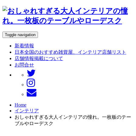
Toggle navigation
新着情報
日本全国のおすすめ雑貨屋、インテリア店舗リスト
店舗情報掲載について
お問合せ
Home
インテリア
おしゃれすぎる大人インテリアの憧れ。一枚板のテー
ブルやローデスク