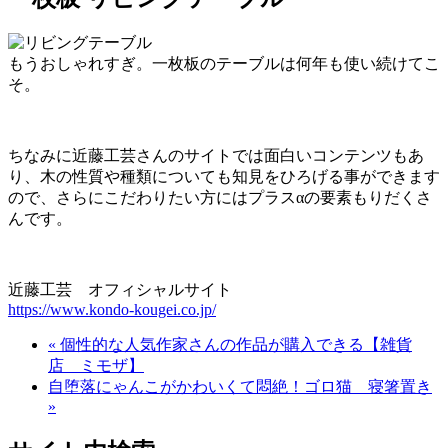
もうおしゃれすぎ。一枚板のテーブルは何年も使い続けてこ
そ。
ちなみに近藤工芸さんのサイトでは面白いコンテンツもあ
り、木の性質や種類についても知見をひろげる事ができます
ので、さらにこだわりたい方にはプラスαの要素もりだくさ
んです。
近藤工芸 オフィシャルサイト
https://www.kondo-kougei.co.jp/
« 個性的な人気作家さんの作品が購入できる【雑貨
店 ミモザ】
自堕落にゃんこがかわいくて悶絶！ゴロ猫 寝箸置き
»