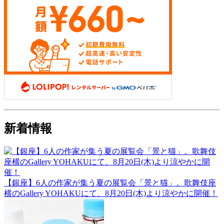
新着情報
【銀座】6人の作家が集う夏の展覧会「景と猫」。歌舞伎座
横のGallery YOHAKUにて、8月20日(木)より涼やかに開催！