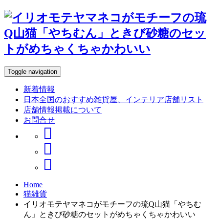
Toggle navigation
新着情報
日本全国のおすすめ雑貨屋、インテリア店舗リスト
店舗情報掲載について
お問合せ
Home
猫雑貨
イリオモテヤマネコがモチーフの琉Q山猫「やちむ
ん」ときび砂糖のセットがめちゃくちゃかわいい