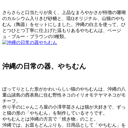
さらさらと口当たりが良く、上品なまろやかさが特徴の珊瑚
のカルシウム入りきび砂糖と、琉Qオリジナル、山猫のやち
むん（陶器）をセットにしました。沖縄の白土を使って、ひ
とつひとつ丁寧に仕上げた温もりあるやちむんは、ベージ
ュ・ブルー・ブラウンの3種類。
沖縄の日常の器、やちむん
ぽってりとした形がかわいらしい猫のやちむんは、沖縄の八
重山諸島の西表島に住む野性ネコのイリオモテヤマネコがモ
チーフ。
作り手のにゃんころ屋の小澤早苗さんは猫が大好きで、ずっ
と猫の形の「やちむん」を制作しているそうです。
やちむんとは沖縄の方言で「焼き物」のこと。
沖縄では、お皿もどんぶりも、日用品として「やちむん」を