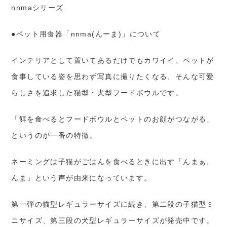
nnmaシリーズ
●ペット用食器「nnma(んーま)」について
インテリアとして置いてあるだけでもカワイイ、ペットが
食事している姿を思わず写真に撮りたくなる、そんな可愛
らしさを追求した猫型・犬型フードボウルです。
「餌を食べるとフードボウルとペットのお顔がつながる」
というのが一番の特徴。
ネーミングは子猫がごはんを食べるときに出す「んまぁ、
んま」という声が由来になっています。
第一弾の猫型レギュラーサイズに続き、第二段の子猫型ミ
ニサイズ、第三段の犬型レギュラーサイズが発売中です。