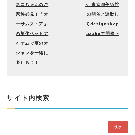
ネコちゃんのご
り 東京都美術館
家族必見！「オ
の開催と連動し
ーサムストア」
てdesignshop
の新作ペットア
azabuで開催 »
イテムで夏のオ
シャレを一緒に
楽しもう！
サイト内検索
Search