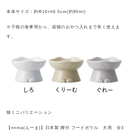
本体サイズ：約Φ10×h6.5cm(約90ml)
※子猫の食事用から、成猫のおやつ入れまで長く使えま
す。
猫ミニバリエーション
【nnma(んーま)】日本製 脚付 フードボウル 犬用 全3