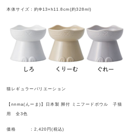
本体サイズ：約Φ13×h11.8cm(約328ml)
猫レギュラーバリエーション
【nnma(んーま)】日本製 脚付 ミニフードボウル 子猫
用 全3色
価格 ：2,420円(税込)