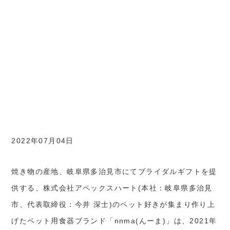
2022年07月04日
焼き物の産地、岐阜県多治見市にてブライダルギフトを提
供する、株式会社アペックスハート(本社：岐阜県多治見
市、代表取締役：今井 深士)のペット好きが集まり作り上
げたペット用食器ブランド「nnma(んーま)」は、2021年