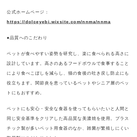
公式ホームページ：
https://dolceyebi.wixsite.com/nnma/nnma
●品質へのこだわり
ペットが食べやすい姿勢を研究し、楽に食べられる高さに
設計しています。高さのあるフードボウルで食事すること
により食べこぼしを減らし、猫の食後の吐き戻し防止にも
役立ちます。関節炎を患っているペットやシニア層のペッ
トにもおすすめ。
ペットにも安心・安全な食器を使ってもらいたいと人間と
同じ安全基準をクリアした高品質な美濃焼を使用。プラス
チック製が多いペット用食器のなか、雑菌が繁殖しにくい