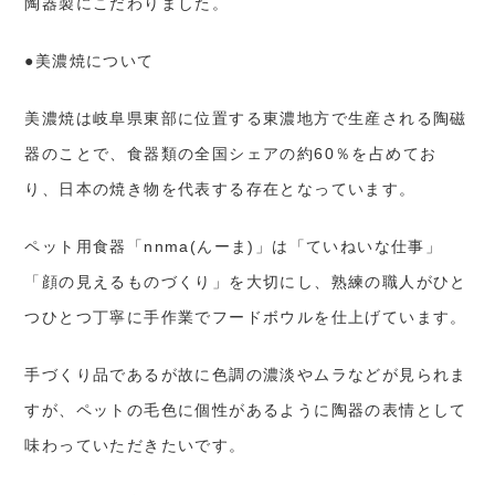
陶器製にこだわりました。
●美濃焼について
美濃焼は岐阜県東部に位置する東濃地方で生産される陶磁
器のことで、食器類の全国シェアの約60％を占めてお
り、日本の焼き物を代表する存在となっています。
ペット用食器「nnma(んーま)」は「ていねいな仕事」
「顔の見えるものづくり」を大切にし、熟練の職人がひと
つひとつ丁寧に手作業でフードボウルを仕上げています。
手づくり品であるが故に色調の濃淡やムラなどが見られま
すが、ペットの毛色に個性があるように陶器の表情として
味わっていただきたいです。