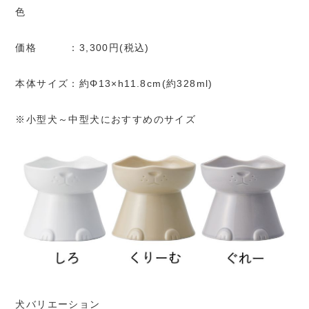
色
価格 ：3,300円(税込)
本体サイズ：約Φ13×h11.8cm(約328ml)
※小型犬～中型犬におすすめのサイズ
犬バリエーション