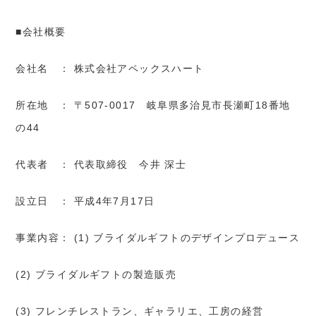
■会社概要
会社名 ： 株式会社アペックスハート
所在地 ： 〒507-0017 岐阜県多治見市長瀬町18番地
の44
代表者 ： 代表取締役 今井 深士
設立日 ： 平成4年7月17日
事業内容： (1) ブライダルギフトのデザインプロデュース
(2) ブライダルギフトの製造販売
(3) フレンチレストラン、ギャラリエ、工房の経営