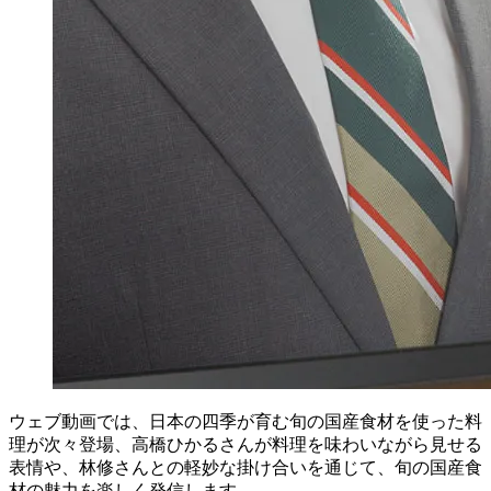
ウェブ動画では、日本の四季が育む旬の国産食材を使った料
理が次々登場、高橋ひかるさんが料理を味わいながら見せる
表情や、林修さんとの軽妙な掛け合いを通じて、旬の国産食
材の魅力を楽しく発信します。