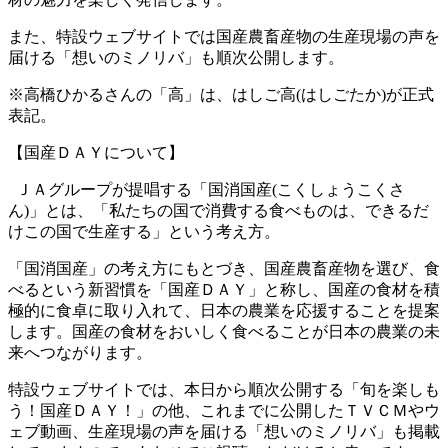
また、特設ウェブサイトでは国産農畜産物の生産現場の声を
届ける「想いのミノリバ」も順次公開します。
※高橋ひかるさんの「高」は、はしご高(はしごたか)が正式
表記。
【国産ＤＡＹについて】
ＪＡグループが提唱する「国消国産(こくしょうこくさ
ん)」とは、「私たちの国で消費する食べものは、できるだ
けこの国で生産する」という考え方。
「国消国産」の考え方にもとづき、国産農畜産物を選び、食
べるという新習慣を「国産ＤＡＹ」と称し、国産の食材を積
極的に食卓に取り入れて、日本の農業を応援することを提案
します。国産の食材をおいしく食べることが日本の農業の未
来へつながります。
特設ウェブサイトでは、本日から順次公開する「旬を楽しも
う！国産ＤＡＹ！」の他、これまでに公開したＴＶＣＭやウ
ェブ動画、生産現場の声を届ける「想いのミノリバ」も掲載