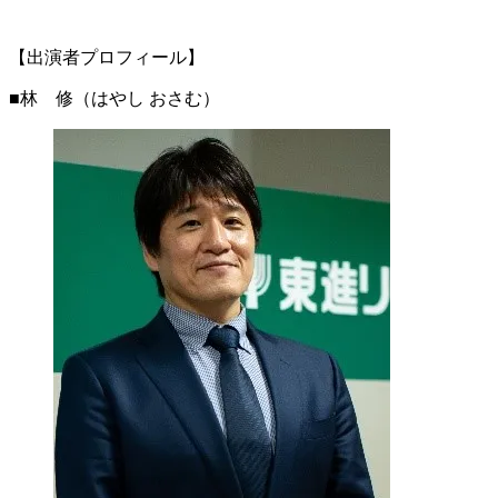
【出演者プロフィール】
■林 修（はやし おさむ）