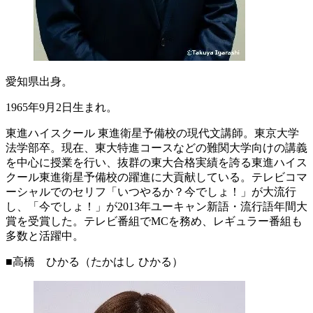
愛知県出身。
1965年9月2日生まれ。
東進ハイスクール 東進衛星予備校の現代文講師。東京大学
法学部卒。現在、東大特進コースなどの難関大学向けの講義
を中心に授業を行い、抜群の東大合格実績を誇る東進ハイス
クール東進衛星予備校の躍進に大貢献している。テレビコマ
ーシャルでのセリフ「いつやるか？今でしょ！」が大流行
し、「今でしょ！」が2013年ユーキャン新語・流行語年間大
賞を受賞した。テレビ番組でMCを務め、レギュラー番組も
多数と活躍中。
■高橋 ひかる（たかはし ひかる）