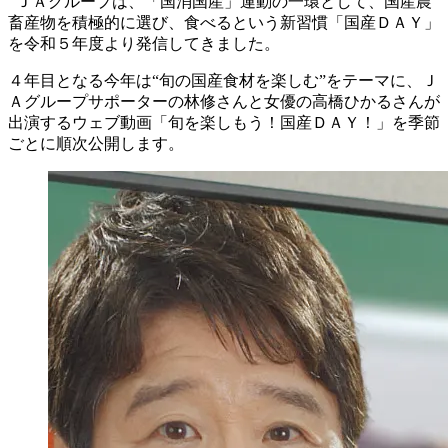
ＪＡグループは、「国消国産」運動の一環として、国産農
畜産物を積極的に選び、食べるという新習慣「国産ＤＡＹ」
を令和５年度より発信してきました。
４年目となる今年は“旬の国産食材を楽しむ”をテーマに、Ｊ
Ａグループサポーターの林修さんと女優の高橋ひかるさんが
出演するウェブ動画「旬を楽しもう！国産ＤＡＹ！」を季節
ごとに順次公開します。