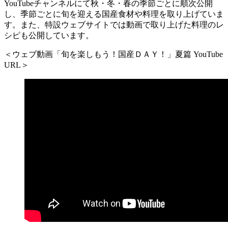
YouTubeチャンネルにて秋・冬・春の季節ごとに順次公開
し、季節ごとに旬を迎える国産食材や料理を取り上げていま
す。また、特設ウェブサイトでは動画で取り上げた料理のレ
シピも公開しています。
＜ウェブ動画「旬を楽しもう！国産ＤＡＹ！」夏篇 YouTube
URL＞