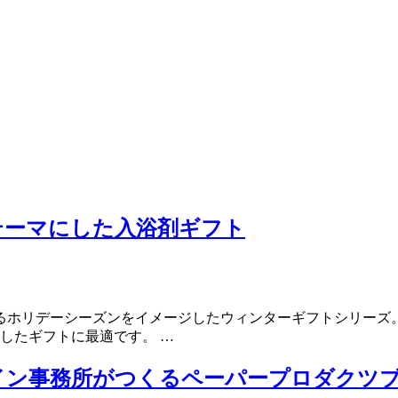
E”をテーマにした入浴剤ギフト
デーシーズンをイメージしたウィンターギフトシリーズ。 “LOV
したギフトに最適です。 …
事務所がつくるペーパープロダクツブランド