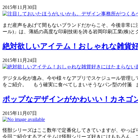
2015年11月30日
まだ産声をあげて間もないブランドだからこそ、今後非常に注目す
ール)」は、薄紙の高度な印刷技術を誇る岩岡印刷工業(株)と
絶対欲しいアイテム！おしゃれな雑貨
2015年11月24日
デジタル化が進み、今や様々なアプリでスケジュール管理し
をご紹介。 もう確実に食べてしまいそうなパン型の付箋 ま
ポップなデザインがかわいい！カネゴ
2015年11月07日
怪獣シリーズはここ数年で定番化してきていますが、やっぱ
今回ご紹介するアイテムは怪獣シリーズ好きにはもちろん、ブ