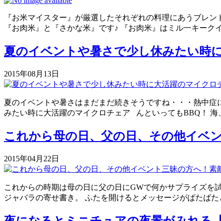
『お米マイスター』が厳選したそれぞれの料理にあうブレンド
『お肉米』と『さかな米』です♪ 『お肉米』はミル一キーク
夏のイベントや暑さで少し休みたい時
2015年08月13日
夏のイベントや暑さはまだまだ続きそうですね・・・熱中症
みたい時に大活躍のマイクロチェア んといってもBBQ！ 
これから母の日、父の日、その他イベ
2015年04月22日
これからの時期は母の日に父の日にGWで何かサプライズを
ジャバラの寄せ書き。 ふたを開けるとメッセージがぱたぱた
夜になるとミニチュアの夜景がみれる