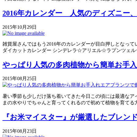
2016年カレンダー 人気のディズニ
2015年10月29日
雑貨屋さんではもう2016年のカレンダーが目白押しとなっ
ダイカットカレンダー シンデレラ☆アリエル☆ラプンツェル☆
やっぱり人気の多肉植物から簡単お手
2015年08月25日
暑い季節も少しだけ落ち着いてきた今日この頃には最適なアイ
まの水やりでちゃんと育ってくれるので初めて植物を育てる方
『お米マイスター』が厳選したブレン
2015年08月23日