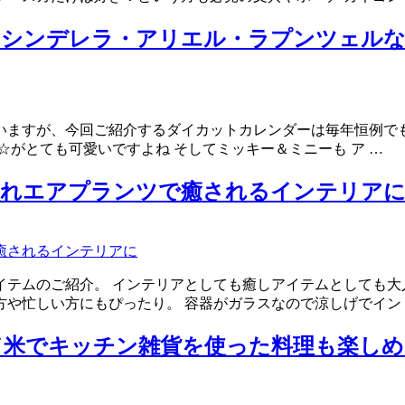
ー、シンデレラ・アリエル・ラプンツェル
ていますが、今回ご紹介するダイカットカレンダーは毎年恒例で
がとても可愛いですよね そしてミッキー＆ミニーも ア …
入れエアプランツで癒されるインテリア
テムのご紹介。 インテリアとしても癒しアイテムとしても大
や忙しい方にもぴったり。 容器がガラスなので涼しげでイン
ド米でキッチン雑貨を使った料理も楽しめ