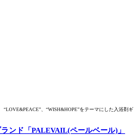
E&PEACE”、“WISH&HOPE”をテーマにした入浴剤ギ
「PALEVAIL(ペールベール)」