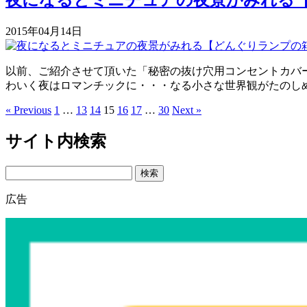
2015年04月14日
以前、ご紹介させて頂いた「秘密の抜け穴用コンセントカバ
わいく夜はロマンチックに・・・なる小さな世界観がたのしめ
« Previous
1
…
13
14
15
16
17
…
30
Next »
サイト内検索
Search
広告