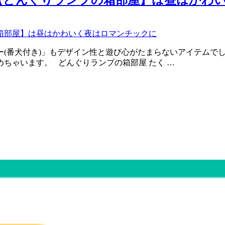
ー(番犬付き)」もデザイン性と遊び心がたまらないアイテムで
ちゃいます。 どんぐりランプの箱部屋 たく …