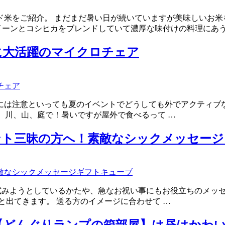
米をご紹介。 まだまだ暑い日が続いていますが美味しいお米
イーンとコシヒカをブレンドしていて濃厚な味付けの料理にあう
に大活躍のマイクロチェア
には注意といっても夏のイベントでどうしても外でアクティブな
海、川、山、庭で！暑いですが屋外で食べるって …
ント三昧の方へ！素敵なシックメッセージ
試みようとしているかたや、急なお祝い事にもお役立ちのメッセ
と出てきます。 送る方のイメージに合わせて …
【どんぐりランプの箱部屋】は昼はかわ