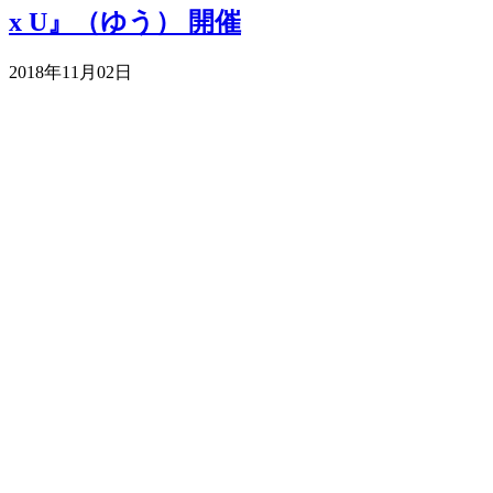
x U』（ゆう） 開催
2018年11月02日