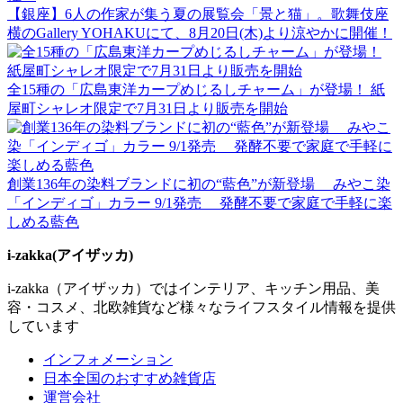
【銀座】6人の作家が集う夏の展覧会「景と猫」。歌舞伎座
横のGallery YOHAKUにて、8月20日(木)より涼やかに開催！
全15種の「広島東洋カープめじるしチャーム」が登場！ 紙
屋町シャレオ限定で7月31日より販売を開始
創業136年の染料ブランドに初の“藍色”が新登場 みやこ染
「インディゴ」カラー 9/1発売 発酵不要で家庭で手軽に楽
しめる藍色
i-zakka(アイザッカ)
i-zakka（アイザッカ）ではインテリア、キッチン用品、美
容・コスメ、北欧雑貨など様々なライフスタイル情報を提供
しています
インフォメーション
日本全国のおすすめ雑貨店
運営会社