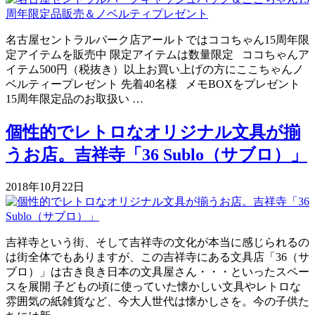
名古屋セントラルパーク店アールトではココちゃん15周年限
定アイテムを販売中 限定アイテムは数量限定 ココちゃんア
イテム500円（税抜き）以上お買い上げの方にここちゃんノ
ベルティープレゼント 先着40名様 メモBOXをプレゼント
15周年限定品のお取扱い …
個性的でレトロなオリジナル文具が揃
うお店。吉祥寺「36 Sublo（サブロ）」
2018年10月22日
吉祥寺という街、そして吉祥寺の文化が本当に感じられるの
は街全体でもありますが、この吉祥寺にある文具店「36（サ
ブロ）」は古き良き日本の文具屋さん・・・といったスペー
スを展開 子どもの頃に使っていた懐かしい文具やレトロな
雰囲気の紙雑貨など、今大人世代は懐かしさを。今の子供た