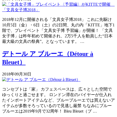
2018年12月に開催される「文具女子博2018」 これに先駆け
10月5日（金）・6日（土）の2日間、丸の内「KITTE」地下1
階で、プレイベント「文具女子博 予習編」が開催！ 「文具
女子博」は昨年初めて開催され、2万5千人を動員した“日本
最大級の文具の祭典”。となっています。 …
デトール ア ブルーエ（Détour à
Bleuet）
2018年09月30日
コンセプトは「家」 カフェスペースは、広々とした空間で
ゆっくりと過ごせます。 ロンドン滞在のバイヤーが仕入れ
たインポートアイテムなど、ブルーブルーエでは買えないア
イテムが多数そろっているので見逃し厳禁 ちなみにブルー
ブルーエは2019年9月で32周年！ Bleu Bleuet（ブ …