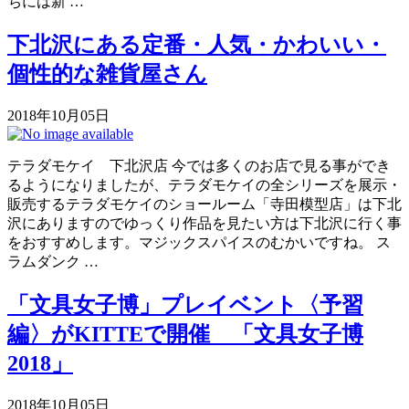
ちには新 …
下北沢にある定番・人気・かわいい・
個性的な雑貨屋さん
2018年10月05日
テラダモケイ 下北沢店 今では多くのお店で見る事ができ
るようになりましたが、テラダモケイの全シリーズを展示・
販売するテラダモケイのショールーム「寺田模型店」は下北
沢にありますのでゆっくり作品を見たい方は下北沢に行く事
をおすすめします。マジックスパイスのむかいですね。 ス
ラムダンク …
「文具女子博」プレイベント〈予習
編〉がKITTEで開催 「文具女子博
2018」
2018年10月05日