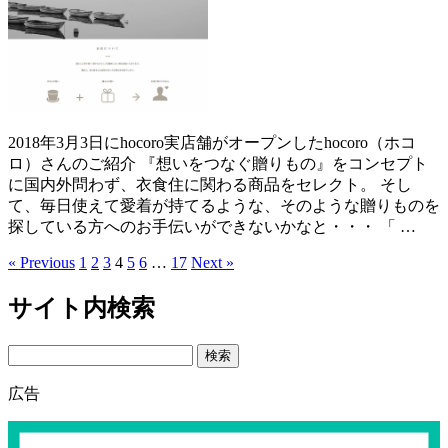
2018年3月3日にhocoro実店舗がオープンしたhocoro（ホコ
ロ）さんのご紹介 『想いをつなぐ贈りもの』をコンセプト
に国内外問わず、衣食住に関わる商品をセレクト。 そし
て、毎日使えて愛着が持てるような、そのような贈りものを
探している方へのお手伝いができないかなと・・・ 「 …
« Previous
1
2
3
4
5
6
…
17
Next »
サイト内検索
Search
広告