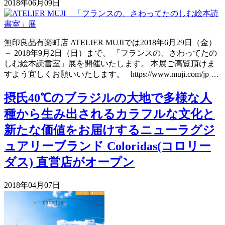
2018年06月09日
無印良品有楽町店 ATELIER MUJIでは2018年6月29日（金）
～ 2018年9月2日（日）まで、 「フランスの、さわってたの
しむ絵本読書室」展を開催いたします。 本展ご高覧頂けま
すよう宜しくお願いいたします。 https://www.muji.com/jp …
摂氏40℃のブラジルの大地で多様な人
種から生み出されるカラフルな文化と
新たな価値をお届けするニューラグジ
ュアリーブランド Coloridas(コロリー
ダス) 直営店がオープン
2018年04月07日