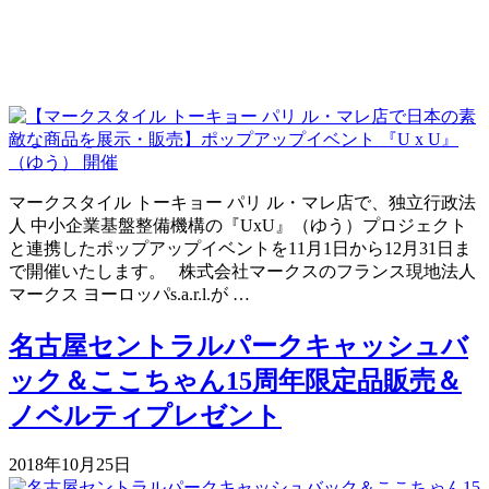
マークスタイル トーキョー パリ ル・マレ店で、独立行政法
人 中小企業基盤整備機構の『UxU』（ゆう）プロジェクト
と連携したポップアップイベントを11月1日から12月31日ま
で開催いたします。 株式会社マークスのフランス現地法人
マークス ヨーロッパs.a.r.l.が …
名古屋セントラルパークキャッシュバ
ック＆ここちゃん15周年限定品販売＆
ノベルティプレゼント
2018年10月25日