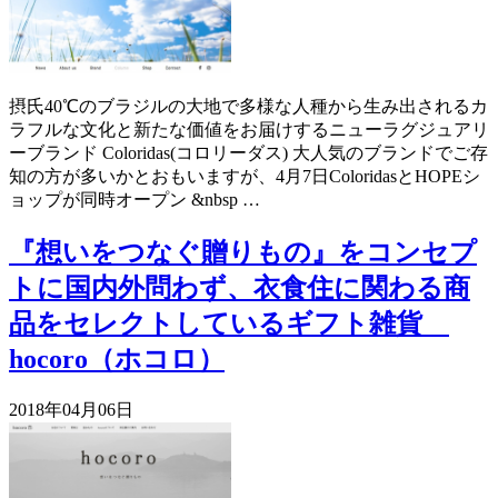
摂氏40℃のブラジルの大地で多様な人種から生み出されるカ
ラフルな文化と新たな価値をお届けするニューラグジュアリ
ーブランド Coloridas(コロリーダス) 大人気のブランドでご存
知の方が多いかとおもいますが、4月7日ColoridasとHOPEシ
ョップが同時オープン &nbsp …
『想いをつなぐ贈りもの』をコンセプ
トに国内外問わず、衣食住に関わる商
品をセレクトしているギフト雑貨
hocoro（ホコロ）
2018年04月06日