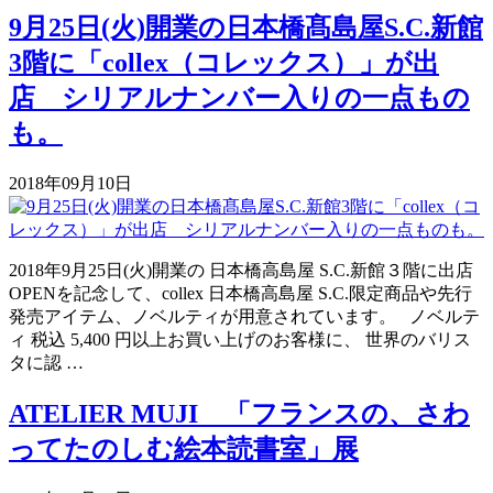
9月25日(火)開業の日本橋髙島屋S.C.新館
3階に「collex（コレックス）」が出
店 シリアルナンバー入りの一点もの
も。
2018年09月10日
2018年9月25日(火)開業の 日本橋高島屋 S.C.新館３階に出店
OPENを記念して、collex 日本橋高島屋 S.C.限定商品や先行
発売アイテム、ノベルティが用意されています。 ノベルテ
ィ 税込 5,400 円以上お買い上げのお客様に、 世界のバリス
タに認 …
ATELIER MUJI 「フランスの、さわ
ってたのしむ絵本読書室」展