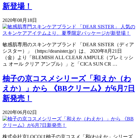
新登場！
2020年08月18日
敏感肌専用のスキンケアブランド 「DEAR SISTER（ディア
シスター）」（https://dearsister.jp/）は、 2020年8月21日
（金）より「BLEMISH ALL CLEAR AMPULE（ブレミッシ
ュ オール クリア アンプル）」と「CICA SUN CR …
柚子の京コスメシリーズ「和えか（わ
えか）」から 《BBクリーム》が6月7日
新発売！
2020年06月02日
株式会社京LOCOは柚子の京コスメ「和(わ)えか」シリーズ