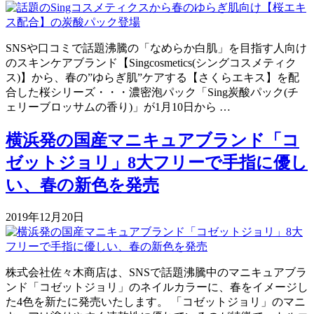
SNSや口コミで話題沸騰の「なめらか白肌」を目指す人向け
のスキンケアブランド【Singcosmetics(シングコスメティク
ス)】から、春の”ゆらぎ肌”ケアする【さくらエキス】を配
合した桜シリーズ・・・濃密泡パック「Sing炭酸パック(チ
ェリーブロッサムの香り)」が1月10日から …
横浜発の国産マニキュアブランド「コ
ゼットジョリ」8大フリーで手指に優し
い、春の新色を発売
2019年12月20日
株式会社佐々木商店は、SNSで話題沸騰中のマニキュアブラ
ンド「コゼットジョリ」のネイルカラーに、春をイメージし
た4色を新たに発売いたします。 「コゼットジョリ」のマニ