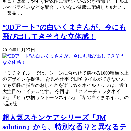
キュアは塗りやすく速乾性に優れているのが特徴で、トルエ
ンやパラベンなどを配合していない健康に配慮した8大フリ
ー製品 …
“3Dアート”の白いくまさんが、今にも
飛び出してきそうな立体感！
2019年11月27日
「ミチネイル」では、シーンに合わせて選べる1000種類以上
のデザインを提供。 育児や仕事で日頃ネイルができない人
でも気軽に指先のおしゃれを楽しめるネイルチップは、近年
大注目のアイテムです。 今回は、「スノーチェックネイ
ル」「ヒョウ柄ワントーンネイル」「冬の白くまネイル」の
3品が新 …
超人気スキンケアシリーズ『JM
solution』から、特別な香りと異なるテ