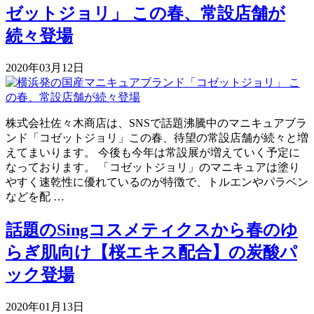
ゼットジョリ」 この春、常設店舗が
続々登場
2020年03月12日
株式会社佐々木商店は、SNSで話題沸騰中のマニキュアブラ
ンド「コゼットジョリ」この春、待望の常設店舗が続々と増
えてまいります。 今後も今年は常設展が増えていく予定に
なっております。 「コゼットジョリ」のマニキュアは塗り
やすく速乾性に優れているのが特徴で、トルエンやパラベン
などを配 …
話題のSingコスメティクスから春のゆ
らぎ肌向け【桜エキス配合】の炭酸パ
ック登場
2020年01月13日