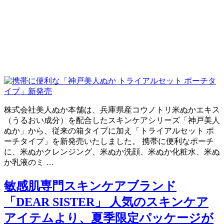
株式会社美人ぬか本舗は、兵庫県産コウノトリ米ぬかエキス
（うるおい成分）を配合したスキンケアシリーズ「神戸美人
ぬか」から、従来の箱タイプに加え「トライアルセット ポ
ーチタイプ」を新発売いたしました。 携帯に便利なポーチ
に、米ぬかクレンジング、米ぬか洗顔、米ぬか化粧水、米ぬ
か乳液のミ …
敏感肌専門スキンケアブランド
「DEAR SISTER」 人気のスキンケア
アイテムより、夏季限定パッケージが