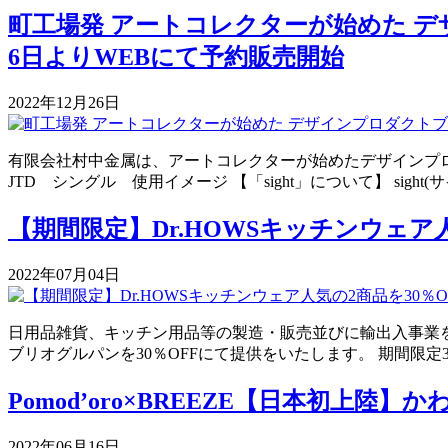
町工場発 アートコレクターが始めた デザ
6日よりWEBにて予約販売開始
2022年12月26日
有限会社村中金属は、アートコレクターが始めたデザインプロダ
JTD シングル 使用イメージ 【「sight」について】 sigh
【期間限定】Dr.HOWSキッチンウェア人
2022年07月04日
日用品雑貨、キッチン用品等の製造・販売並びに輸出入事業を
ブリオグルパンを30％OFFにて提供をいたします。 期間限定
Pomod’oro×BREEZE【日本初
2022年06月16日