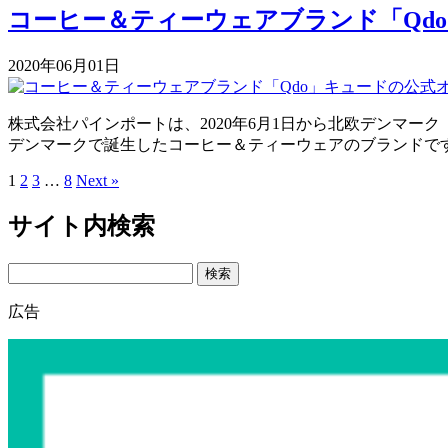
コーヒー＆ティーウェアブランド「Qd
2020年06月01日
株式会社パインポートは、2020年6月1日から北欧デンマーク【Qdo】
デンマークで誕生したコーヒー＆ティーウェアのブランドです
1
2
3
…
8
Next »
サイト内検索
Search
広告