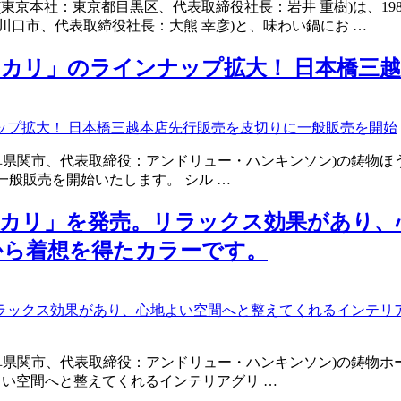
東京本社：東京都目黒区、代表取締役社長：岩井 重樹)は、1
川口市、代表取締役社長：大熊 幸彦)と、味わい鍋にお …
カリ」のラインナップ拡大！ 日本橋三
：岐阜県関市、代表取締役：アンドリュー・ハンキンソン)の鋳物ほ
て一般販売を開始いたします。 シル …
ーカリ」を発売。リラックス効果があり、
から着想を得たカラーです。
：岐阜県関市、代表取締役：アンドリュー・ハンキンソン)の鋳物ホ
よい空間へと整えてくれるインテリアグリ …