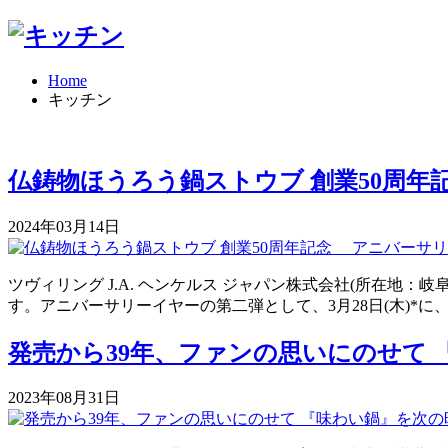
Home
キッチン
仏鋳物ほうろう鍋ストウブ 創業50周年記
2024年03月14日
ツヴィリング J.A. ヘンケルス ジャパン株式会社(所在地
す。アニバーサリーイヤーの第二弾として、3月28日(木)*に、新色
発売から39年、ファンの思いにのせて
2023年08月31日