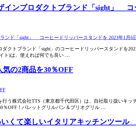
インプロダクトブランド「sight」 コー
クトブランド「sight」のコーヒードリッパースタンドを202
t(サイト)は、使えれば何でも良い …
気の2商品を30％OFF
行う株式会社TTS（東京都千代田区）は、自社取り扱いキッチン
30％OFF！パレットグリルパン＆ブリオグリル …
上陸】かわいくて楽しいイタリアキッチンツー