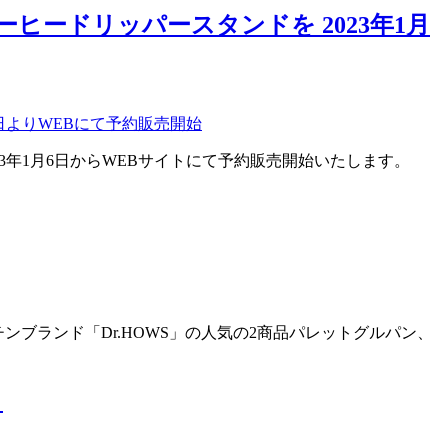
ヒードリッパースタンドを 2023年1月
3年1月6日からWEBサイトにて予約販売開始いたします。
ブランド「Dr.HOWS」の人気の2商品パレットグルパン、
ル