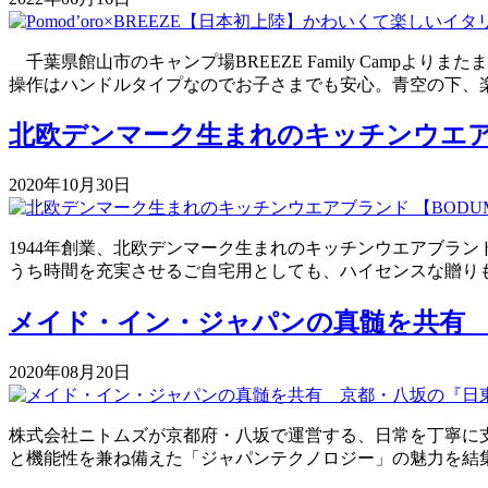
千葉県館山市のキャンプ場BREEZE Family Campよ
操作はハンドルタイプなのでお子さまでも安心。青空の下、楽
北欧デンマーク生まれのキッチンウエアブ
2020年10月30日
1944年創業、北欧デンマーク生まれのキッチンウエアブラ
うち時間を充実させるご自宅用としても、ハイセンスな贈りもの
メイド・イン・ジャパンの真髄を共有 
2020年08月20日
株式会社ニトムズが京都府・八坂で運営する、日常を丁寧に支え
と機能性を兼ね備えた「ジャパンテクノロジー」の魅力を結