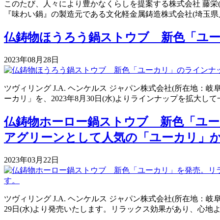
このたび、人々により豊かなくらしを提案する株式会社 藤栄(
『味わい鍋』の製造元である文化軽金属鋳造株式会社(埼玉県
仏鋳物ほうろう鍋ストウブ 新色「ユー
2023年08月28日
ツヴィリング J.A. ヘンケルス ジャパン株式会社(所在地
ーカリ」を、2023年8月30日(水)よりラインナップを拡大し
仏鋳物ホーロー鍋ストウブ 新色「ユ
アグリーンとして人気の「ユーカリ」
2023年03月22日
ツヴィリング J.A. ヘンケルス ジャパン株式会社(所在地
29日(水)より発売いたします。リラックス効果があり、心地