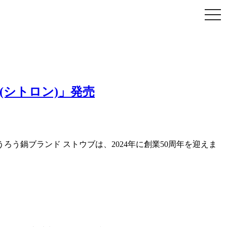
Togg
navi
(シトロン)」発売
ろう鍋ブランド ストウブは、2024年に創業50周年を迎えま