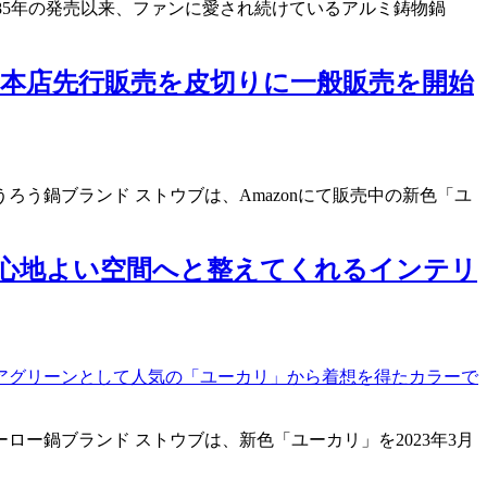
985年の発売以来、ファンに愛され続けているアルミ鋳物鍋
越本店先行販売を皮切りに一般販売を開始
うろう鍋ブランド ストウブは、Amazonにて販売中の新色「ユ
心地よい空間へと整えてくれるインテリ
ーロー鍋ブランド ストウブは、新色「ユーカリ」を2023年3月