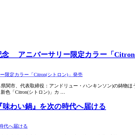
念 アニバーサリー限定カラー「Citron
：岐阜県関市、代表取締役：アンドリュー・ハンキンソン)の鋳物ほう
「Citron(シトロン)」カ …
 『味わい鍋』を次の時代へ届ける